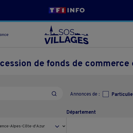
nonce
u cession de fonds de commerce
Annonces de :
Particulie
Département