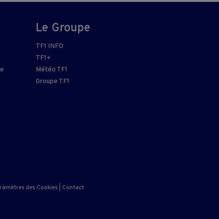
Le Groupe
TF1 INFO
TF1+
re
Météo TF1
Groupe TF1
ramètres des Cookies
|
Contact