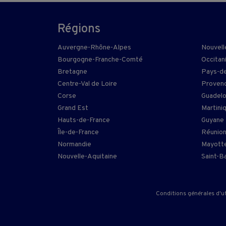
Régions
Auvergne-Rhône-Alpes
Nouvell
Bourgogne-Franche-Comté
Occitan
Bretagne
Pays-de
Centre-Val de Loire
Provenc
Corse
Guadel
Grand Est
Martini
Hauts-de-France
Guyane
Île-de-France
Réunio
Normandie
Mayott
Nouvelle-Aquitaine
Saint-B
Conditions générales d'ut