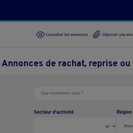
Consulter les annonces
Déposer une an
Annonces de rachat, reprise o
Secteur d'activité
Région