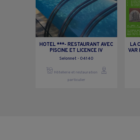
HOTEL ***- RESTAURANT AVEC
LA 
PISCINE ET LICENCE IV
VAR
Selonnet - 04140
Hôtellerie et restauration
particulier