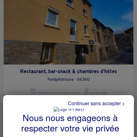
Restaurant, bar-snack & chambres d’hôtes
Fontpédrouse - 66360
Hôtellerie et restauration
particulier
Continuer sans accepter >
Nous nous engageons à
respecter votre vie privée