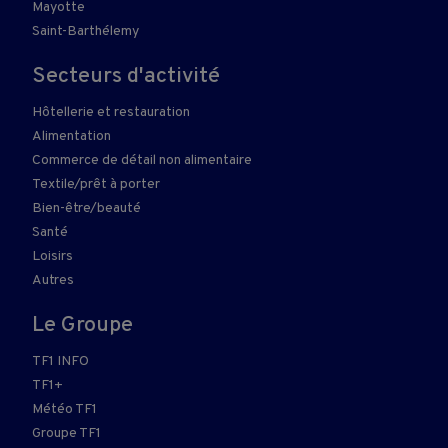
Mayotte
Saint-Barthélemy
Secteurs d'activité
Hôtellerie et restauration
Alimentation
Commerce de détail non alimentaire
Textile/prêt à porter
Bien-être/beauté
Santé
Loisirs
Autres
Le Groupe
TF1 INFO
TF1+
Météo TF1
Groupe TF1