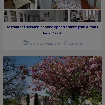
Restaurant saisonnier avec appartement (fdc & murs)
Najac - 12270
Hôtellerie et restauration
particulier