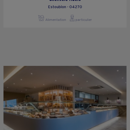
Estoublon - 04270
Alimentation
particulier