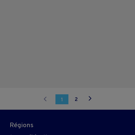
2
1
Régions