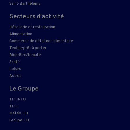
Saint-Barthélemy
Secteurs d'activité
Hôtellerie et restauration
Alimentation
Commerce de détail non alimentaire
Textile/prêt à porter
Bien-être/beauté
Santé
Loisirs
Autres
Le Groupe
TF1 INFO
TF1+
Météo TF1
Groupe TF1