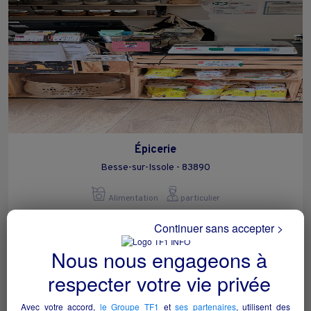
Épicerie
Besse-sur-Issole - 83890
Alimentation
particulier
Continuer sans accepter >
Nous nous engageons à
respecter votre vie privée
Avec votre accord,
le Groupe TF1
et
ses partenaires
, utilisent des