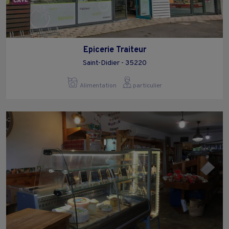
Epicerie Traiteur
Saint-Didier - 35220
Alimentation
particulier