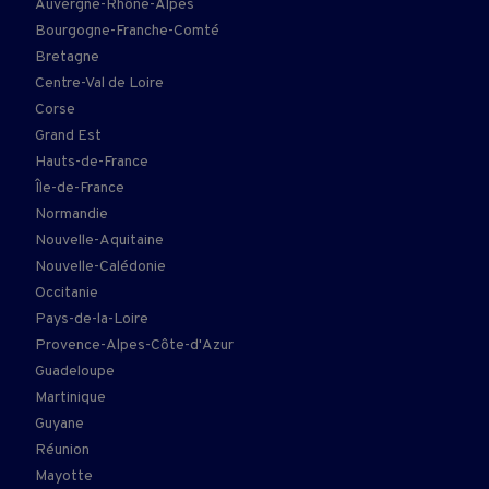
Auvergne-Rhône-Alpes
Bourgogne-Franche-Comté
Bretagne
Centre-Val de Loire
Corse
Grand Est
Hauts-de-France
Île-de-France
Normandie
Nouvelle-Aquitaine
Nouvelle-Calédonie
Occitanie
Pays-de-la-Loire
Provence-Alpes-Côte-d'Azur
Guadeloupe
Martinique
Guyane
Réunion
Mayotte