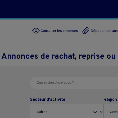
Consulter les annonces
Déposer une an
Annonces de rachat, reprise ou
Secteur d'activité
Région