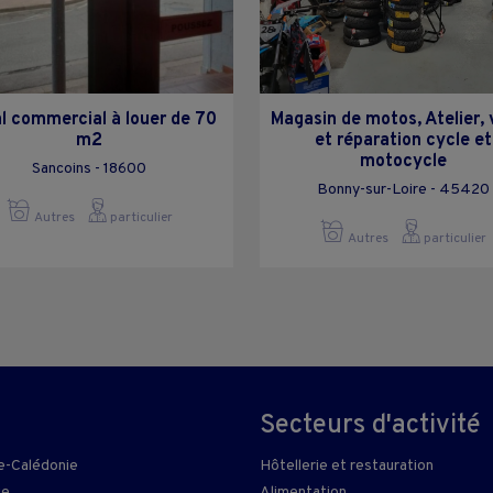
l commercial à louer de 70
Magasin de motos, Atelier,
m2
et réparation cycle et
motocycle
Sancoins - 18600
Bonny-sur-Loire - 45420
Autres
particulier
Autres
particulier
Secteurs d'activité
e-Calédonie
Hôtellerie et restauration
ie
Alimentation