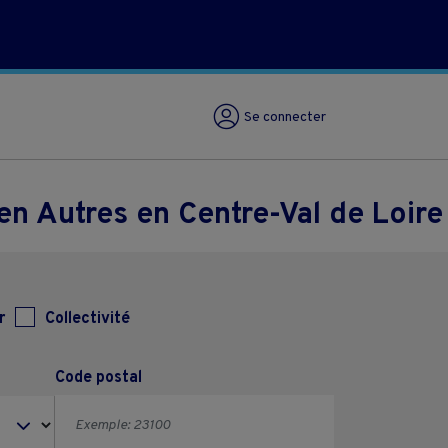
Se connecter
n Autres en Centre-Val de Loire
r
Collectivité
Code postal