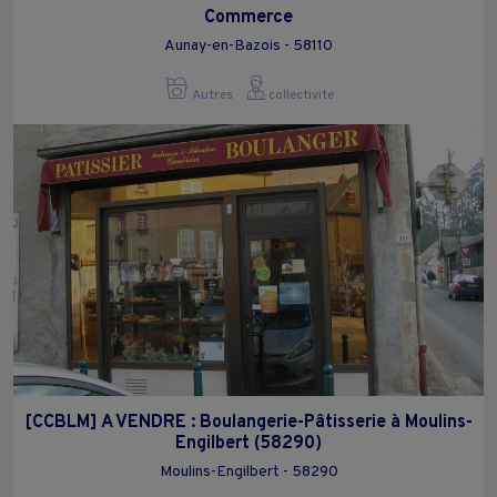
Commerce
Aunay-en-Bazois - 58110
Autres
collectivite
[CCBLM] A VENDRE : Boulangerie-Pâtisserie à Moulins-
Engilbert (58290)
Moulins-Engilbert - 58290