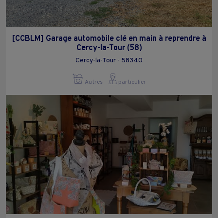
[CCBLM] Garage automobile clé en main à reprendre à
Cercy-la-Tour (58)
Cercy-la-Tour - 58340
Autres
particulier