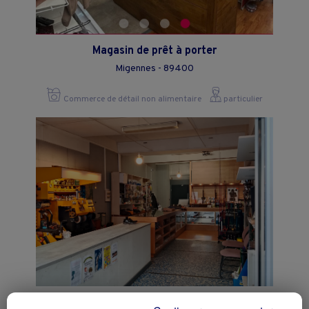
Magasin de prêt à porter
Migennes - 89400
Commerce de détail non alimentaire
particulier
cordonnerie/ cle/ chasse / peche