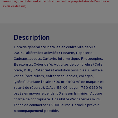
annonce, merci de contacter directement le propriétaire de l’annonce
(voir ci-dessus)
Description
Librairie généraliste installée en centre ville depuis
2006. Différentes activités : Librairie, Papeterie,
Cadeaux, Jouets, Carterie, Informatique, Photocopies,
Beaux-arts, Cyber-café. Activités de point relais (Colis
privé, DHL). Potentiel et évolution possibles. Clientèle
variée (particuliers, entreprises, écoles, collèges,
lycées). Surface totale : 800 m² (400 m² de magasin et
autant de réserve). C.A. : 155 K€. Loyer : 750 € (50 %
payés en moyenne pendant 3 ans par la mairie). Aucune
charge de copropriété. Possibilité d'acheter les murs.
Fonds de commerce : 15 000 euros + stock à prévoir.
Accompagnement possible.