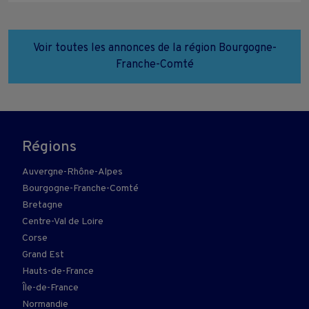
Voir toutes les annonces de la région Bourgogne-
Franche-Comté
Régions
Auvergne-Rhône-Alpes
Bourgogne-Franche-Comté
Bretagne
Centre-Val de Loire
Corse
Grand Est
Hauts-de-France
Île-de-France
Normandie