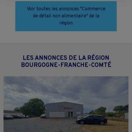
moment en cliquant sur le lien "Paramétrez vos choix" situé en bas de
page.
Voir toutes les annonces "Commerce
de détail non alimentaire" de la
région
LES ANNONCES DE LA RÉGION
BOURGOGNE-FRANCHE-COMTÉ