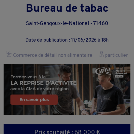
Bureau de tabac
Saint-Gengoux-le-National - 71460
Date de publication : 17/06/2026 à 18h
Commerce de détail non alimentaire
particulier
Prix souhaité : 68 000 €