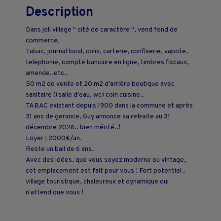
Description
Dans joli village " cité de caractère ", vend fond de
commerce.
Tabac, journal local, colis, carterie, confiserie, vapote,
telephonie, compte bancaire en ligne, timbres fiscaux,
amende..etc..
50 m2 de vente et 20 m2 d'arrière boutique avec
sanitaire ((salle d'eau, wc) coin cuisine..
TABAC existant depuis 1900 dans la commune et après
31 ans de gerance, Guy annonce sa retraite au 31
décembre 2026.. bien mérité..!
Loyer : 2000€/an.
Reste un bail de 6 ans.
Avec des idées, que vous soyez moderne ou vintage,
cet emplacement est fait pour vous ! Fort potentiel ,
village touristique, chaleureux et dynamique qui
n'attend que vous !