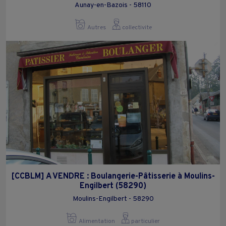
Aunay-en-Bazois - 58110
Autres
collectivite
[CCBLM] A VENDRE : Boulangerie-Pâtisserie à Moulins-
Engilbert (58290)
Moulins-Engilbert - 58290
Alimentation
particulier