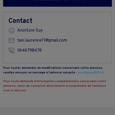
Contact
Avonture Guy
taxi.laurence71@gmail.com
0646798478
Pour toutes demandes de modifications concernant cette annonce,
veuillez envoyer un message à l’adresse suivante :
sosvillages@tf1.fr
Pour toute demande d’information complémentaire concernant cette
annonce, merci de contacter directement le propriétaire de l’annonce
(voir ci-dessus)