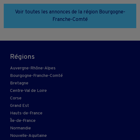
Voir toutes les annonces de la région Bourgogne-
Franche-Comté
Régions
Auvergne-Rhône-Alpes
Bourgogne-Franche-Comté
Bretagne
Centre-Val de Loire
Corse
Grand Est
Hauts-de-France
Île-de-France
Normandie
Nouvelle-Aquitaine