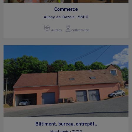
Commerce
Aunay-en-Bazois - 58110
Autres
collectivite
Bâtiment, bureau, entrepôt..
Montcenis - 71710