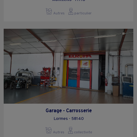
Autres
particulier
Garage - Carrosserie
Lormes - 58140
Autres
collectivite