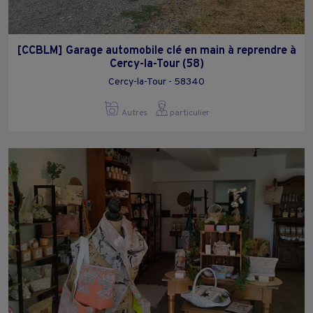
[CCBLM] Garage automobile clé en main à reprendre à
Cercy-la-Tour (58)
Cercy-la-Tour - 58340
Autres
particulier