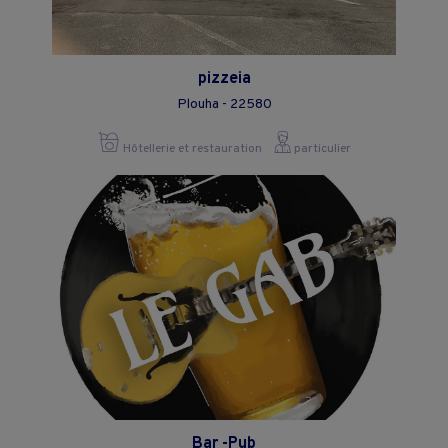
pizzeia
Plouha - 22580
Hôtellerie et restauration
particulier
Bar -Pub