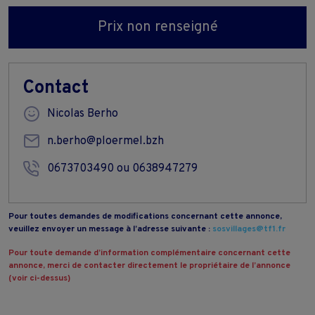
Prix non renseigné
Contact
Nicolas Berho
n.berho@ploermel.bzh
0673703490 ou 0638947279
Pour toutes demandes de modifications concernant cette annonce,
veuillez envoyer un message à l’adresse suivante :
sosvillages@tf1.fr
Pour toute demande d’information complémentaire concernant cette
annonce, merci de contacter directement le propriétaire de l’annonce
(voir ci-dessus)