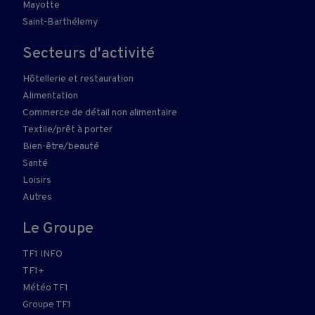
Mayotte
Saint-Barthélemy
Secteurs d'activité
Hôtellerie et restauration
Alimentation
Commerce de détail non alimentaire
Textile/prêt à porter
Bien-être/beauté
Santé
Loisirs
Autres
Le Groupe
TF1 INFO
TF1+
Météo TF1
Groupe TF1