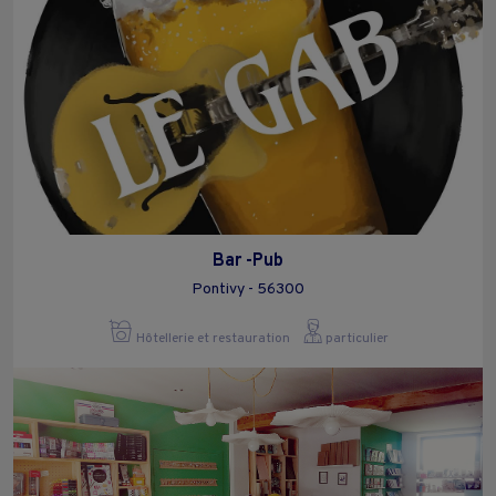
Bar -Pub
Pontivy - 56300
Hôtellerie et restauration
particulier