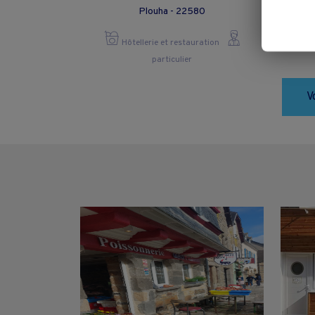
Plouha - 22580
Hôtellerie et restauration
particulier
V