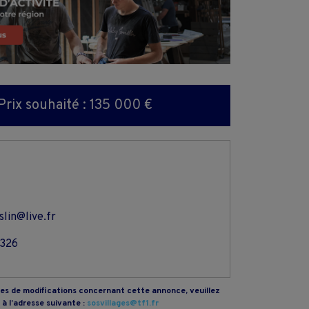
Prix souhaité : 135 000 €
slin@live.fr
326
s de modifications concernant cette annonce, veuillez
à l’adresse suivante :
sosvillages@tf1.fr