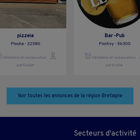
pizzeia
Bar -Pub
Plouha - 22580
Pontivy - 56300
Hôtellerie et restauration
Hôtellerie et restauration
particulier
particulier
Voir toutes les annonces de la région Bretagne
Secteurs d'activité