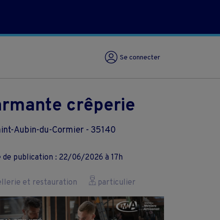
Se connecter
rmante crêperie
int-Aubin-du-Cormier - 35140
 de publication : 22/06/2026 à 17h
lerie et restauration
particulier