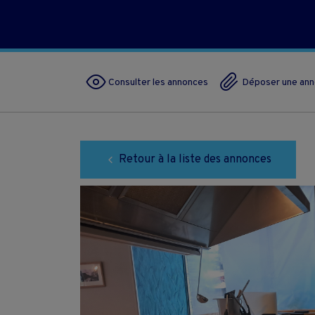
Consulter les annonces
Déposer une an
Retour à la liste des annonces