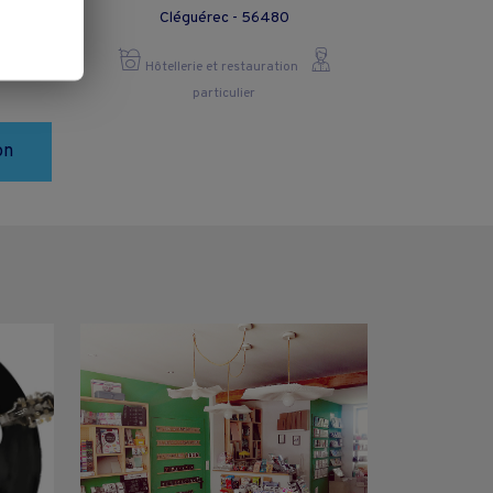
Cléguérec - 56480
Hôtellerie et restauration
particulier
on