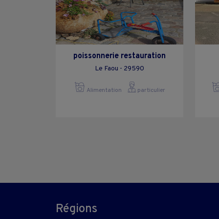
poissonnerie restauration
Le Faou - 29590
Alimentation
particulier
Régions