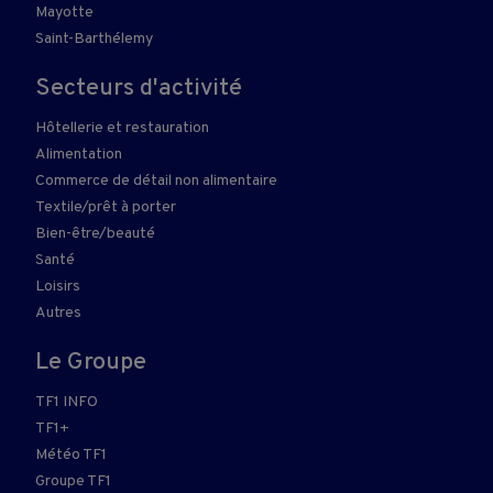
Mayotte
Saint-Barthélemy
Secteurs d'activité
Hôtellerie et restauration
Alimentation
Commerce de détail non alimentaire
Textile/prêt à porter
Bien-être/beauté
Santé
Loisirs
Autres
Le Groupe
TF1 INFO
TF1+
Météo TF1
Groupe TF1