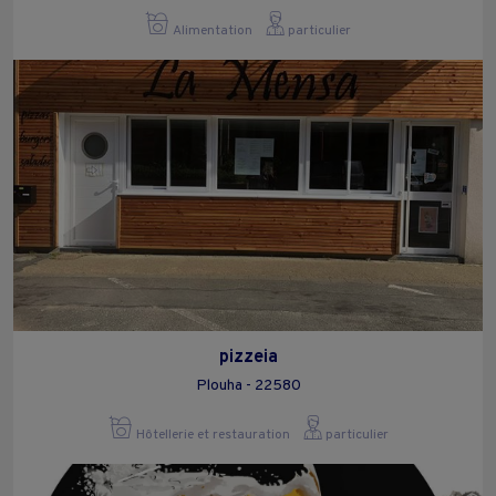
Alimentation
particulier
pizzeia
Plouha - 22580
Hôtellerie et restauration
particulier