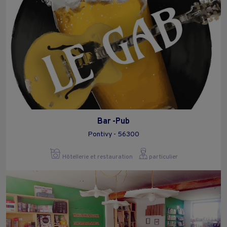
Bar -Pub
Pontivy - 56300
Hôtellerie et restauration
particulier