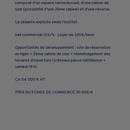
composé d’un espace vente/accueil, d’une cabine de
soin (possibilité d’une 2ème cabine) et d’une réserve.
La cédante exploite seule l’institut.
bail commercial 3/6/9 - Loyer de 220€/mois
Opportunités de développement : site de réservation
en ligne + 2ème cabine de soin + réaménagement des
horaires d’ouverture (créneaux pause méridienne +
samedi 19 h).
CA 54 000 € HT
PRIX DU FONDS DE COMMERCE 30 000 €