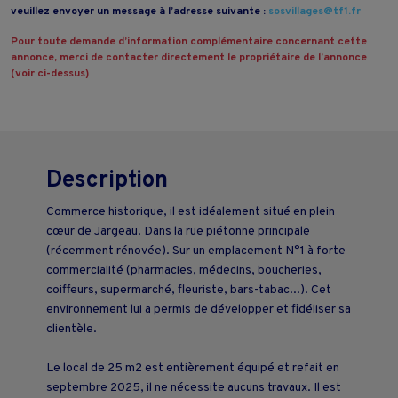
veuillez envoyer un message à l’adresse suivante :
sosvillages@tf1.fr
Pour toute demande d’information complémentaire concernant cette
annonce, merci de contacter directement le propriétaire de l’annonce
(voir ci-dessus)
Description
Commerce historique, il est idéalement situé en plein
cœur de Jargeau. Dans la rue piétonne principale
(récemment rénovée). Sur un emplacement N°1 à forte
commercialité (pharmacies, médecins, boucheries,
coiffeurs, supermarché, fleuriste, bars-tabac...). Cet
environnement lui a permis de développer et fidéliser sa
clientèle.
Le local de 25 m2 est entièrement équipé et refait en
septembre 2025, il ne nécessite aucuns travaux. Il est