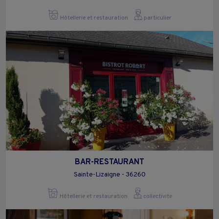
Hôtellerie et restauration
particulier
BAR-RESTAURANT
Sainte-Lizaigne - 36260
Hôtellerie et restauration
collectivite