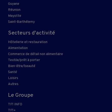
Guyane
Réunion
Mayotte
Saint-Barthélemy
Secteurs d'activité
Hôtellerie et restauration
Alimentation
Commerce de détail non alimentaire
Textile/prêt à porter
Bien-être/beauté
Santé
Loisirs
Autres
Le Groupe
TF1 INFO
TF1+