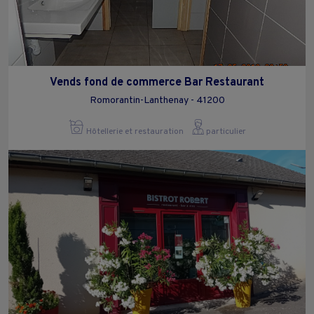
Vends fond de commerce Bar Restaurant
Romorantin-Lanthenay - 41200
Hôtellerie et restauration
particulier