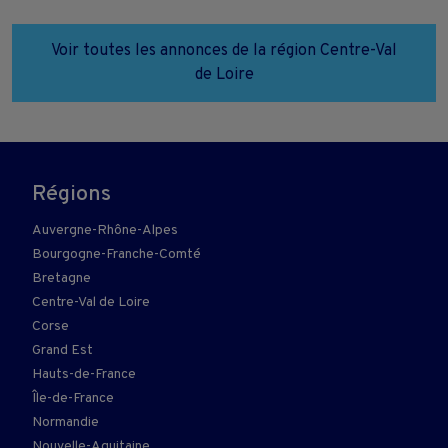
Voir toutes les annonces de la région Centre-Val
de Loire
Régions
Auvergne-Rhône-Alpes
Bourgogne-Franche-Comté
Bretagne
Centre-Val de Loire
Corse
Grand Est
Hauts-de-France
Île-de-France
Normandie
Nouvelle-Aquitaine