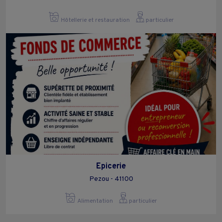
Hôtellerie et restauration
particulier
Epicerie
Pezou - 41100
Alimentation
particulier