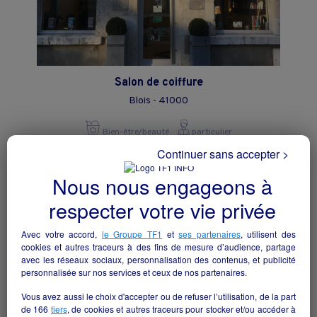
Salon de coiffure
Blois - 41000
Bien-être/beauté
particulier
Continuer sans accepter >
Nous nous engageons à
respecter votre vie privée
Avec votre accord,
le Groupe TF1
et
ses partenaires
, utilisent des
cookies et autres traceurs à des fins de mesure d’audience, partage
avec les réseaux sociaux, personnalisation des contenus, et publicité
personnalisée sur nos services et ceux de nos partenaires.
Vous avez aussi le choix d'accepter ou de refuser l’utilisation, de la part
de
166
tiers
, de cookies et autres traceurs pour stocker et/ou accéder à