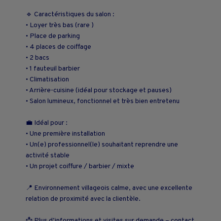
🔹 Caractéristiques du salon :
• Loyer très bas (rare )
• Place de parking
• 4 places de coiffage
• 2 bacs
• 1 fauteuil barbier
• Climatisation
• Arrière-cuisine (idéal pour stockage et pauses)
• Salon lumineux, fonctionnel et très bien entretenu
💼 Idéal pour :
• Une première installation
• Un(e) professionnel(le) souhaitant reprendre une
activité stable
• Un projet coiffure / barbier / mixte
📍 Environnement villageois calme, avec une excellente
relation de proximité avec la clientèle.
📩 Plus d’informations et visites sur demande – contact