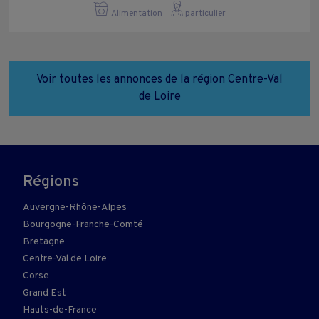
Alimentation
particulier
Voir toutes les annonces de la région Centre-Val
de Loire
Régions
Auvergne-Rhône-Alpes
Bourgogne-Franche-Comté
Bretagne
Centre-Val de Loire
Corse
Grand Est
Hauts-de-France