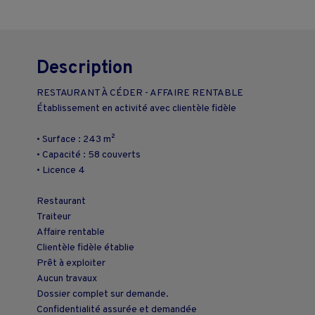
Description
RESTAURANT À CÉDER - AFFAIRE RENTABLE
Établissement en activité avec clientèle fidèle
• Surface : 243 m²
• Capacité : 58 couverts
• Licence 4
Restaurant
Traiteur
Affaire rentable
Clientèle fidèle établie
Prêt à exploiter
Aucun travaux
Dossier complet sur demande.
Confidentialité assurée et demandée