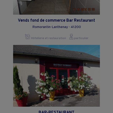
Vends fond de commerce Bar Restaurant
Romorantin-Lanthenay - 41200
Hôtellerie et restauration
particulier
BAR-RESTAURANT