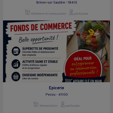
Brinon-sur-Sauldre - 18410
Hôtellerie et restauration
particulier
Epicerie
Pezou - 41100
Alimentation
particulier