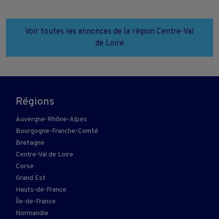
Voir toutes les annonces de la région Centre-Val
de Loire
Régions
Auvergne-Rhône-Alpes
Bourgogne-Franche-Comté
Bretagne
Centre-Val de Loire
Corse
Grand Est
Hauts-de-France
Île-de-France
Normandie