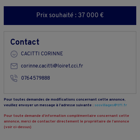
Prix souhaité : 37 000 €
Contact
CACITTI CORINNE
corinne.cacitti@loiret.cci.fr
0764579888
Pour toutes demandes de modifications concernant cette annonce,
veuillez envoyer un message à l’adresse suivante :
sosvillages@tf1.fr
Pour toute demande d’information complémentaire concernant cette
annonce, merci de contacter directement le propriétaire de l’annonce
(voir ci-dessus)