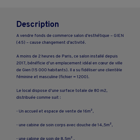
Description
A vendre fonds de commerce salon d’esthétique – GIEN
(45) – cause changement d’activité.
A moins de 2 heures de Paris, ce salon installé depuis
2017, bénéficie d’un emplacement idéal en cœur de ville
de Gien (15 000 habitants). Il a su fidéliser une clientèle
féminine et masculine (fichier = 1200).
Le local dispose d’une surface totale de 80 m2,
distribuée comme suit :
- Un accueil et espace de vente de 16m²,
- une cabine de soin corps avec douche de 14,5m²,
- une cabine de soin de 8,5m² ,