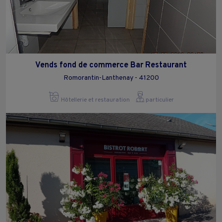
Vends fond de commerce Bar Restaurant
Romorantin-Lanthenay - 41200
Hôtellerie et restauration
particulier