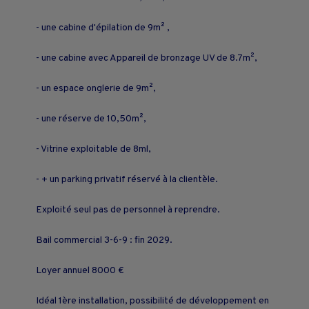
- une cabine d'épilation de 9m² ,
- une cabine avec Appareil de bronzage UV de 8.7m²,
- un espace onglerie de 9m²,
- une réserve de 10,50m²,
- Vitrine exploitable de 8ml,
- + un parking privatif réservé à la clientèle.
Exploité seul pas de personnel à reprendre.
Bail commercial 3-6-9 : fin 2029.
Loyer annuel 8000 €
Idéal 1ère installation, possibilité de développement en