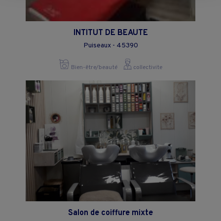
moment en cliquant sur le lien "Paramétrez vos choix" situé en bas de
page.
INTITUT DE BEAUTE
Puiseaux - 45390
Bien-être/beauté
collectivite
Salon de coiffure mixte