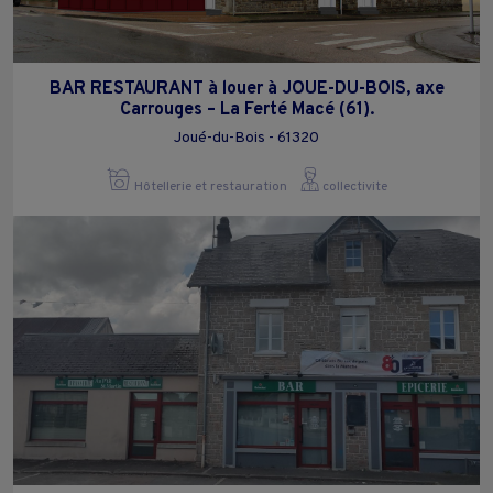
BAR RESTAURANT à louer à JOUE-DU-BOIS, axe
Carrouges – La Ferté Macé (61).
Joué-du-Bois - 61320
Hôtellerie et restauration
collectivite