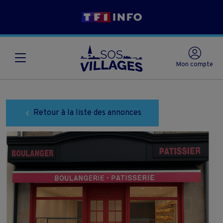
Mon compte
Retour à la liste des annonces