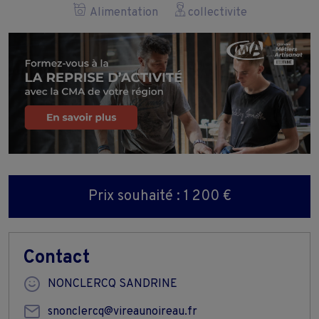
Alimentation
collectivite
Prix souhaité : 1 200 €
Contact
NONCLERCQ SANDRINE
snonclercq@vireaunoireau.fr