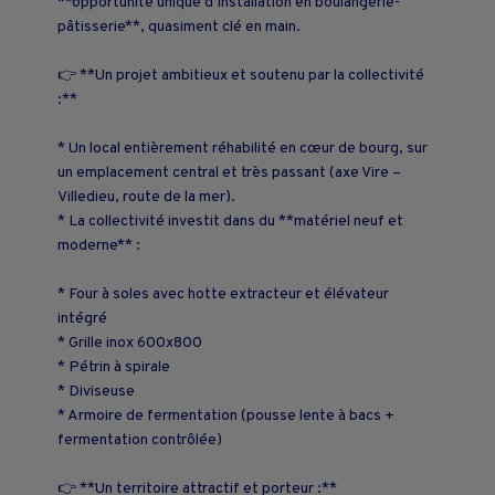
**opportunité unique d’installation en boulangerie-
pâtisserie**, quasiment clé en main.
👉 **Un projet ambitieux et soutenu par la collectivité
:**
* Un local entièrement réhabilité en cœur de bourg, sur
un emplacement central et très passant (axe Vire –
Villedieu, route de la mer).
* La collectivité investit dans du **matériel neuf et
moderne** :
* Four à soles avec hotte extracteur et élévateur
intégré
* Grille inox 600x800
* Pétrin à spirale
* Diviseuse
* Armoire de fermentation (pousse lente à bacs +
fermentation contrôlée)
👉 **Un territoire attractif et porteur :**