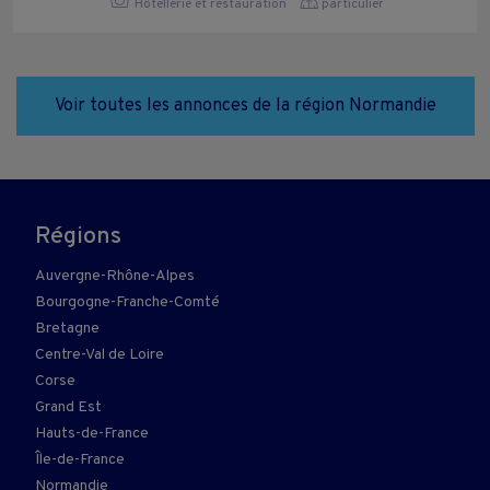
Hôtellerie et restauration
particulier
Voir toutes les annonces de la région Normandie
Régions
Auvergne-Rhône-Alpes
Bourgogne-Franche-Comté
Bretagne
Centre-Val de Loire
Corse
Grand Est
Hauts-de-France
Île-de-France
Normandie