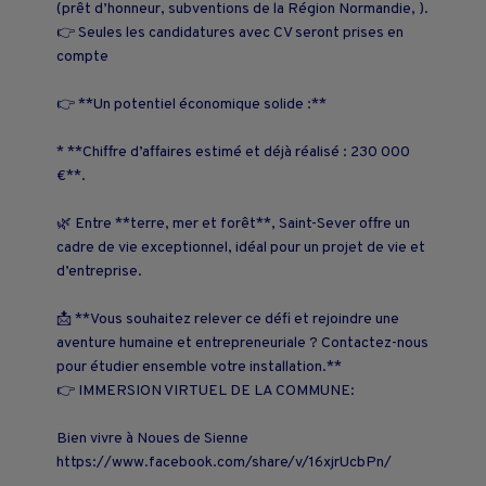
(prêt d’honneur, subventions de la Région Normandie, ).
👉 Seules les candidatures avec CV seront prises en
compte
👉 **Un potentiel économique solide :**
* **Chiffre d’affaires estimé et déjà réalisé : 230 000
€**.
🌿 Entre **terre, mer et forêt**, Saint-Sever offre un
cadre de vie exceptionnel, idéal pour un projet de vie et
d’entreprise.
📩 **Vous souhaitez relever ce défi et rejoindre une
aventure humaine et entrepreneuriale ? Contactez-nous
pour étudier ensemble votre installation.**
👉 IMMERSION VIRTUEL DE LA COMMUNE:
Bien vivre à Noues de Sienne
https://www.facebook.com/share/v/16xjrUcbPn/