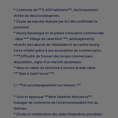
* Commune de **5 000 habitants**, historiquement
dotée de deux boulangeries.
* Étude de marché réalisée par la CMA confirmant le
potentiel.
* Bourg dynamique et en pleine croissance commerciale
: label **“Village de caractère”**, aménagements
récents des abords de l’abbatiale et du centre-bourg,
forte vitalité grâce à une association de commerçants.
* **Difficulté de trouver des locaux commerciaux
disponibles, signe d’un marché dynamique.
* Mise en valeur du territoire à travers la web-série
**“Bien à Saint-Sever”**.
👉 **Un accompagnement sur mesure :**
* Suivi et appui par **Mme Sandrine Nonclercq**,
manager de commerce de l’intercommunalité Vire au
Noireau.
* Étude et mobilisation des aides financières possibles