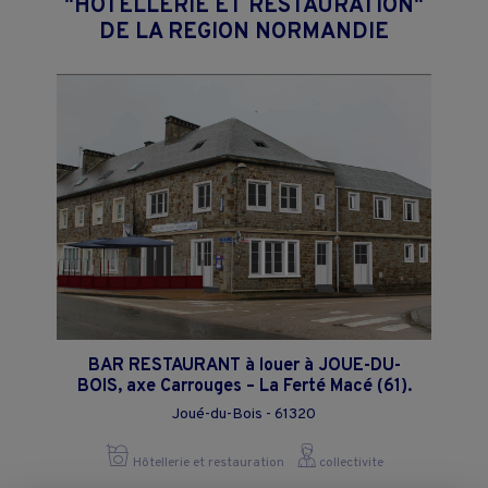
"HÔTELLERIE ET RESTAURATION"
DE LA REGION NORMANDIE
BAR RESTAURANT à louer à JOUE-DU-
BOIS, axe Carrouges – La Ferté Macé (61).
Joué-du-Bois - 61320
Hôtellerie et restauration
collectivite