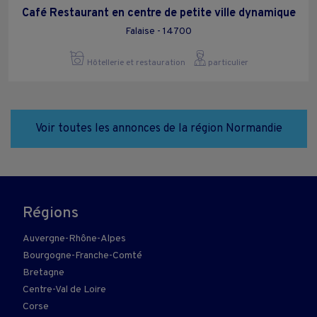
Café Restaurant en centre de petite ville dynamique
Falaise - 14700
Hôtellerie et restauration
particulier
Voir toutes les annonces de la région Normandie
Régions
Auvergne-Rhône-Alpes
Bourgogne-Franche-Comté
Bretagne
Centre-Val de Loire
Corse