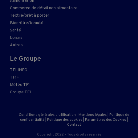
Alimentation
Commerce de détail non alimentaire
Textile/prêt à porter
Bien-être/beauté
Santé
Loisirs
Autres
Le Groupe
TF1 INFO
TF1+
Météo TF1
Groupe TF1
Conditions générales d'utilisation
|
Mentions légales
|
Politique de
confidentialité
|
Politique des cookies
|
Paramètres des Cookies
|
Contact
Copyright 2022 - Tous droits réservés