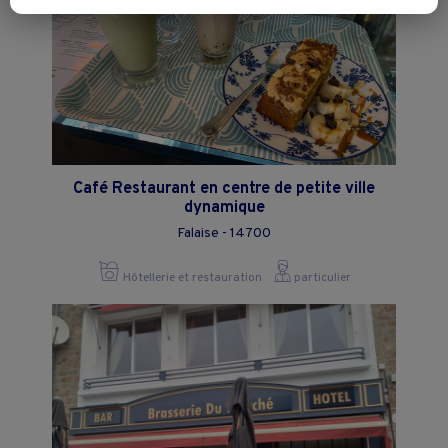
Vous pouvez exprimer vos choix en cliquant sur "Tout accepter",
"Continuer sans accepter" ou "Paramétrer", et les modifier à tout
moment en cliquant sur le lien "Paramétrez vos choix" situé en bas de
page.
Café Restaurant en centre de petite ville
dynamique
Falaise - 14700
Hôtellerie et restauration
particulier