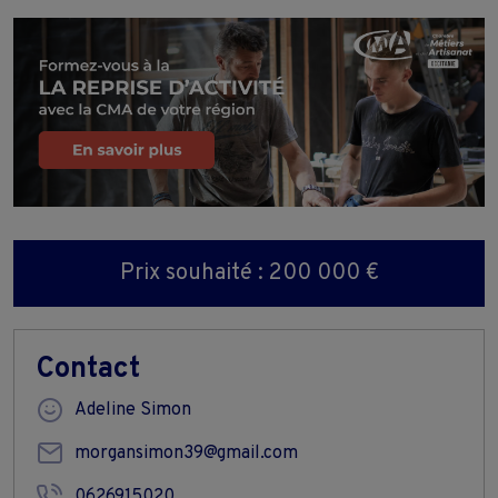
Prix souhaité : 200 000 €
Contact
Adeline Simon
morgansimon39@gmail.com
0626915020