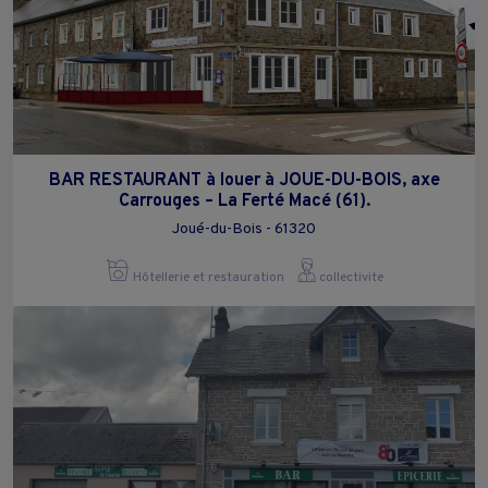
BAR RESTAURANT à louer à JOUE-DU-BOIS, axe
Carrouges – La Ferté Macé (61).
Joué-du-Bois - 61320
Hôtellerie et restauration
collectivite