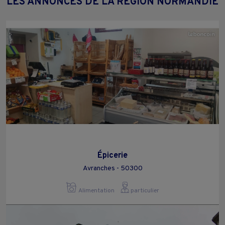
LES ANNONCES DE LA RÉGION NORMANDIE
Épicerie
Avranches - 50300
Alimentation
particulier