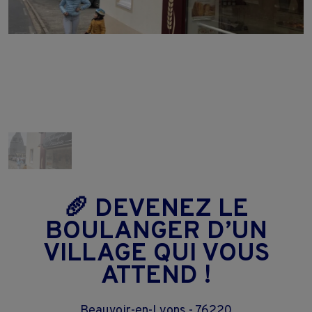
🥖 DEVENEZ LE
BOULANGER D’UN
VILLAGE QUI VOUS
ATTEND !
Beauvoir-en-Lyons - 76220