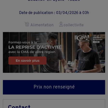
Date de publication : 03/04/2026 à 03h
Alimentation
collectivite
Prix non renseigné