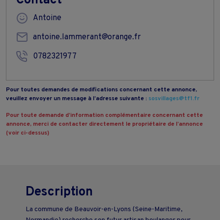
Contact
Antoine
antoine.lammerant@orange.fr
0782321977
Pour toutes demandes de modifications concernant cette annonce,
veuillez envoyer un message à l’adresse suivante :
sosvillages@tf1.fr
Pour toute demande d’information complémentaire concernant cette
annonce, merci de contacter directement le propriétaire de l’annonce
(voir ci-dessus)
Description
La commune de Beauvoir-en-Lyons (Seine-Maritime,