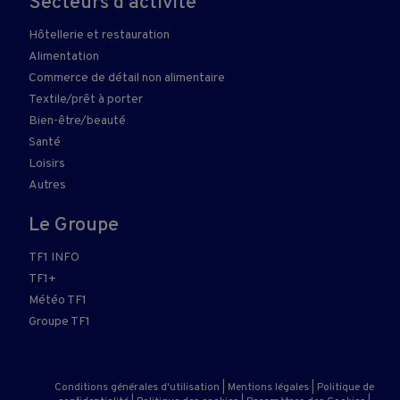
Secteurs d'activité
Hôtellerie et restauration
Alimentation
Commerce de détail non alimentaire
Textile/prêt à porter
Bien-être/beauté
Santé
Loisirs
Autres
Le Groupe
TF1 INFO
TF1+
Météo TF1
Groupe TF1
Conditions générales d'utilisation
|
Mentions légales
|
Politique de