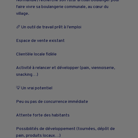
Normandie) recherche son futur artisan boulanger pour
faire vivre sa boulangerie communale, au cœur du
village.
🥖 Un outil de travail prêt à l’emploi
Espace de vente existant
Clientèle locale fidèle
Activité à relancer et développer (pain, viennoiserie,
snacking…)
💡 Un vrai potentiel
Peu ou pas de concurrence immédiate
Attente forte des habitants
Possibilités de développement (tournées, dépôt de
pain, produits locaux…)