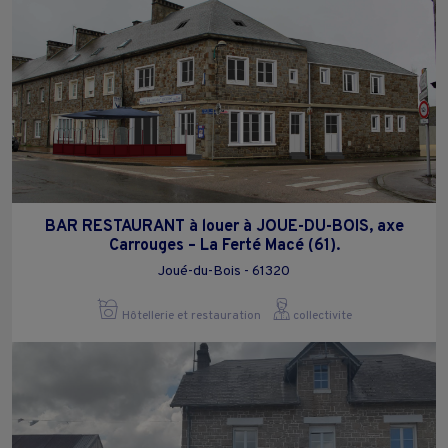
BAR RESTAURANT à louer à JOUE-DU-BOIS, axe
Carrouges – La Ferté Macé (61).
Joué-du-Bois - 61320
Hôtellerie et restauration
collectivite