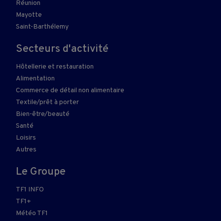
Réunion
Mayotte
Saint-Barthélemy
Secteurs d'activité
Hôtellerie et restauration
Alimentation
Commerce de détail non alimentaire
Textile/prêt à porter
Bien-être/beauté
Santé
Loisirs
Autres
Le Groupe
TF1 INFO
TF1+
Météo TF1