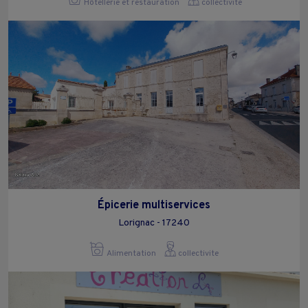
Hôtellerie et restauration
collectivite
Épicerie multiservices
Lorignac - 17240
Alimentation
collectivite