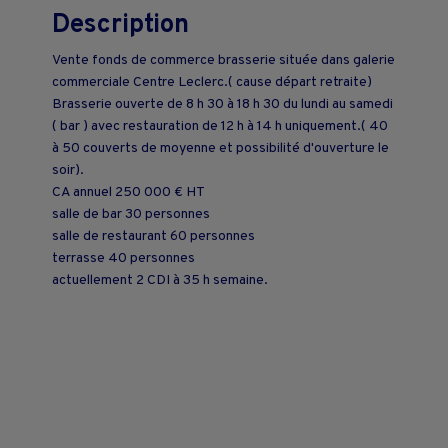
Description
Vente fonds de commerce brasserie située dans galerie
commerciale Centre Leclerc.( cause départ retraite)
Brasserie ouverte de 8 h 30 à 18 h 30 du lundi au samedi
( bar ) avec restauration de 12 h à 14 h uniquement.( 40
à 50 couverts de moyenne et possibilité d'ouverture le
soir).
CA annuel 250 000 € HT
salle de bar 30 personnes
salle de restaurant 60 personnes
terrasse 40 personnes
actuellement 2 CDI à 35 h semaine.