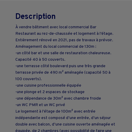
Description
À vendre bâtiment avec local commercial Bar
Restaurant au rez-de-chaussée et logement à l’étage.
Entièrement rénové en 2021, pas de travaux à prévoir.
Aménagement du local commercial de 130m :
-un côté bar et une salle de restauration chaleureuse.
Capacité 40 à 50 couverts.
-une terrasse côté boulevard puis une très grande
terrasse privée de 490 m² aménagée (capacité 50 à
100 couverts).
-une cuisine professionnelle équipée
-une plonge et 2 espaces de stockage
-une dépendance de 30m² avec chambre froide
-un WC PMR et un WC privé
Le logement à l’étage de 100m² avec entrée
indépendante est composé d’une entrée, d’un séjour
double avec balcon, d’une cuisine ouverte aménagée et
équipée, de 2 chambres (avec possibilité de faire une