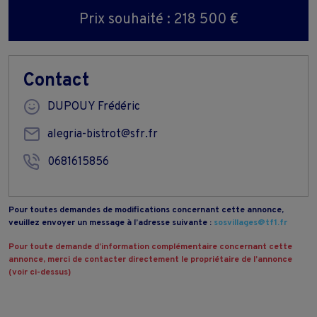
Prix souhaité : 218 500 €
Contact
DUPOUY Frédéric
alegria-bistrot@sfr.fr
0681615856
Pour toutes demandes de modifications concernant cette annonce,
veuillez envoyer un message à l’adresse suivante :
sosvillages@tf1.fr
Pour toute demande d’information complémentaire concernant cette
annonce, merci de contacter directement le propriétaire de l’annonce
(voir ci-dessus)