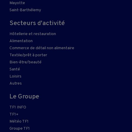
Mayotte
Saint-Barthélemy
Secteurs d'activité
Hôtellerie et restauration
Alimentation
Commerce de détail non alimentaire
Textile/prêt à porter
Bien-être/beauté
Santé
Loisirs
Autres
Le Groupe
TF1 INFO
TF1+
Météo TF1
Groupe TF1