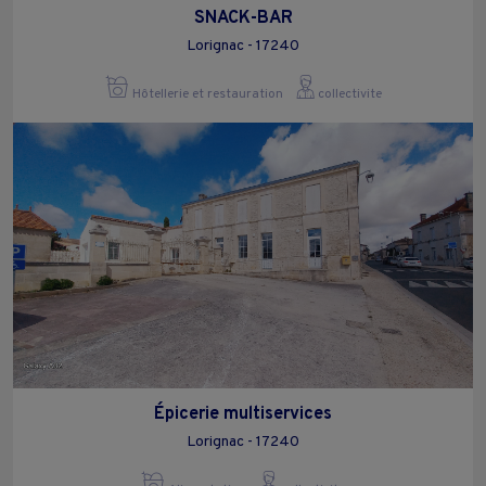
SNACK-BAR
Lorignac - 17240
Hôtellerie et restauration
collectivite
Épicerie multiservices
Lorignac - 17240