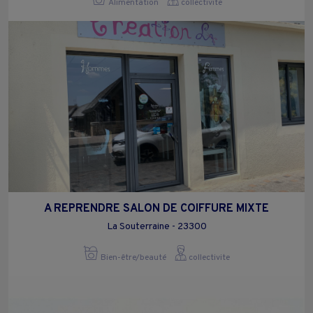
Alimentation
collectivite
A REPRENDRE SALON DE COIFFURE MIXTE
La Souterraine - 23300
Bien-être/beauté
collectivite