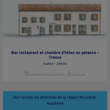
Bar-restaurant et chambre d’hôtes en gérance –
Creuse
Guéret - 23000
Hôtellerie et restauration
particulier
Voir toutes les annonces de la région Nouvelle-
Aquitaine