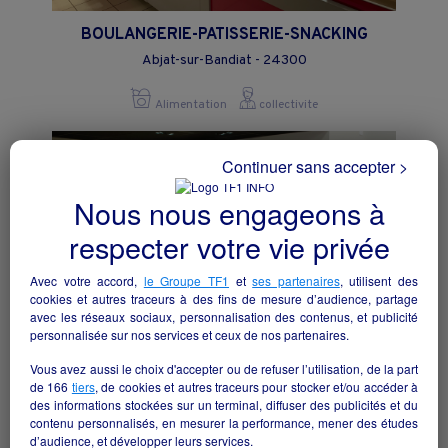
BOULANGERIE-PATISSERIE-SNACKING
Abjat-sur-Bandiat - 24300
Alimentation
collectivite
Continuer sans accepter >
Nous nous engageons à
respecter votre vie privée
Avec votre accord,
le Groupe TF1
et
ses partenaires
, utilisent des
cookies et autres traceurs à des fins de mesure d’audience, partage
avec les réseaux sociaux, personnalisation des contenus, et publicité
personnalisée sur nos services et ceux de nos partenaires.
Vous avez aussi le choix d'accepter ou de refuser l’utilisation, de la part
de
166
tiers
, de cookies et autres traceurs pour stocker et/ou accéder à
Reprise supérette VIVAL
des informations stockées sur un terminal, diffuser des publicités et du
contenu personnalisés, en mesurer la performance, mener des études
Bordes - 64510
d’audience, et développer leurs services.