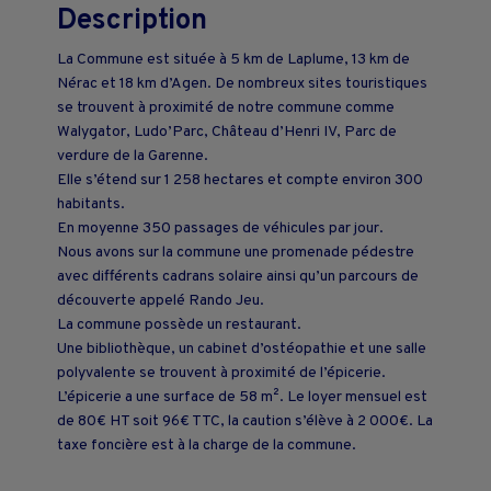
Description
La Commune est située à 5 km de Laplume, 13 km de
Nérac et 18 km d’Agen. De nombreux sites touristiques
se trouvent à proximité de notre commune comme
Walygator, Ludo’Parc, Château d’Henri IV, Parc de
verdure de la Garenne.
Elle s’étend sur 1 258 hectares et compte environ 300
habitants.
En moyenne 350 passages de véhicules par jour.
Nous avons sur la commune une promenade pédestre
avec différents cadrans solaire ainsi qu’un parcours de
découverte appelé Rando Jeu.
La commune possède un restaurant.
Une bibliothèque, un cabinet d’ostéopathie et une salle
polyvalente se trouvent à proximité de l’épicerie.
L’épicerie a une surface de 58 m². Le loyer mensuel est
de 80€ HT soit 96€ TTC, la caution s’élève à 2 000€. La
taxe foncière est à la charge de la commune.