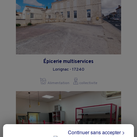
Épicerie multiservices
Lorignac - 17240
Alimentation
collectivite
Continuer sans accepter >