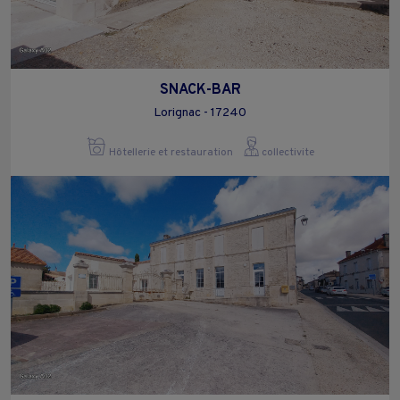
SNACK-BAR
Lorignac - 17240
Hôtellerie et restauration
collectivite