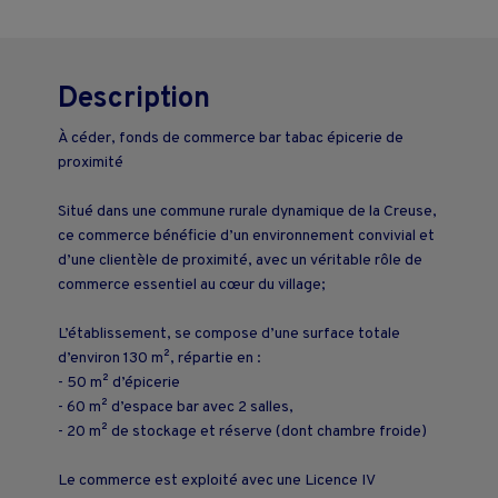
Description
À céder, fonds de commerce bar tabac épicerie de
proximité
Situé dans une commune rurale dynamique de la Creuse,
ce commerce bénéficie d’un environnement convivial et
d’une clientèle de proximité, avec un véritable rôle de
commerce essentiel au cœur du village;
L’établissement, se compose d’une surface totale
d’environ 130 m², répartie en :
- 50 m² d’épicerie
- 60 m² d’espace bar avec 2 salles,
- 20 m² de stockage et réserve (dont chambre froide)
Le commerce est exploité avec une Licence IV