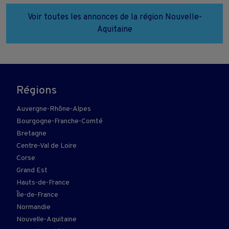
Voir toutes les annonces de la région Nouvelle-
Aquitaine
Régions
Auvergne-Rhône-Alpes
Bourgogne-Franche-Comté
Bretagne
Centre-Val de Loire
Corse
Grand Est
Hauts-de-France
Île-de-France
Normandie
Nouvelle-Aquitaine