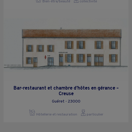
Bien-être/beauté
collectivite
Bar-restaurant et chambre d’hôtes en gérance –
Creuse
Guéret - 23000
Hôtellerie et restauration
particulier