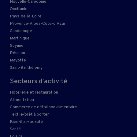
Nouvelle-Calédonie
Occitanie
Pays-de-la-Loire
Provence-Alpes-Côte-d'Azur
Guadeloupe
Martinique
Guyane
Réunion
Mayotte
Saint-Barthélemy
Secteurs d'activité
Hôtellerie et restauration
Alimentation
Commerce de détail non alimentaire
Textile/prêt à porter
Bien-être/beauté
Santé
Loisirs