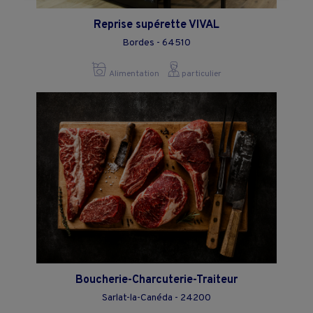
page.
Reprise supérette VIVAL
Bordes - 64510
Alimentation
particulier
Boucherie-Charcuterie-Traiteur
Sarlat-la-Canéda - 24200