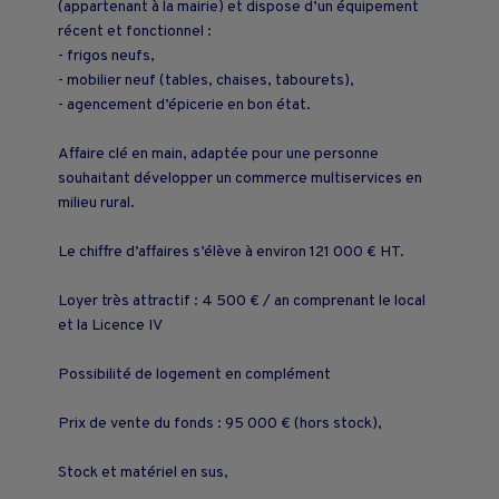
(appartenant à la mairie) et dispose d’un équipement
récent et fonctionnel :
- frigos neufs,
- mobilier neuf (tables, chaises, tabourets),
- agencement d’épicerie en bon état.
Affaire clé en main, adaptée pour une personne
souhaitant développer un commerce multiservices en
milieu rural.
Le chiffre d’affaires s’élève à environ 121 000 € HT.
Loyer très attractif : 4 500 € / an comprenant le local
et la Licence IV
Possibilité de logement en complément
Prix de vente du fonds : 95 000 € (hors stock),
Stock et matériel en sus,