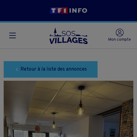
Mon compte
Retour à la liste des annonces