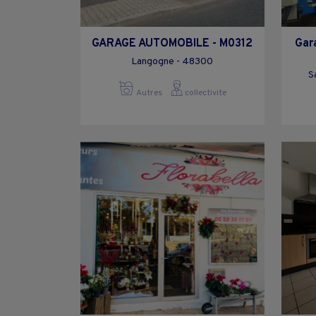
GARAGE AUTOMOBILE - M0312
Gar
Langogne - 48300
S
Autres
collectivite