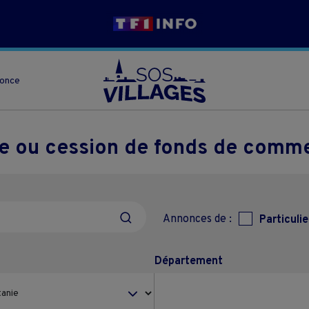
nonce
se ou cession de fonds de comme
Annonces de :
Particulie
Département