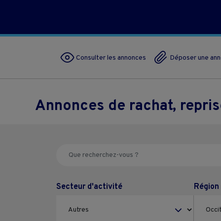
Consulter les annonces
Déposer une an
Annonces de rachat, repri
Secteur d'activité
Région