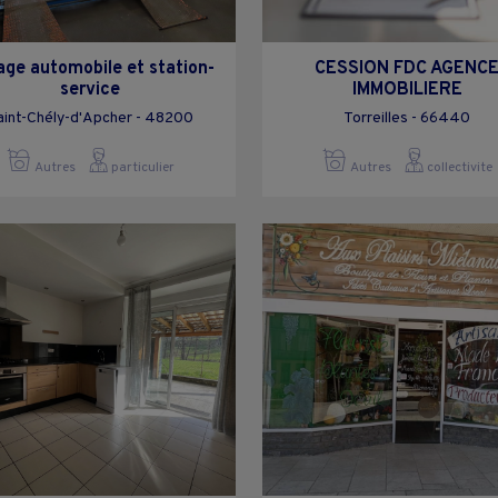
age automobile et station-
CESSION FDC AGENC
service
IMMOBILIERE
aint-Chély-d'Apcher - 48200
Torreilles - 66440
Autres
particulier
Autres
collectivite