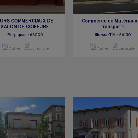
URS COMMERCIAUX DE
Commerce de Matériaux
SALON DE COIFFURE
transports
Perpignan - 66000
Ille-sur-Têt - 66130
Autres
collectivite
Autres
particulier