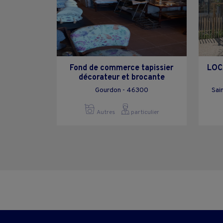
Fond de commerce tapissier
LOC
décorateur et brocante
Gourdon - 46300
Sai
Autres
particulier