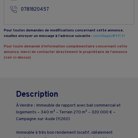
0781820457
Pour toutes demandes de modifications concernant cette annonce,
veuillez envoyer un message à l’adresse suivante :
sosvillages@tf1.fr
Pour toute demande d’information complémentaire concernant cette
annonce, merci de contacter directement le propriétaire de l’annonce
(voir ci-dessus)
Description
À Vendre : Immeuble de rapport avec bail commercial et
logements – 340 m² – Terrain 270 m² – 320 000 € –
Campagne-sur-Aude (11260)
Immeuble à très bon rendement locatif, idéalement