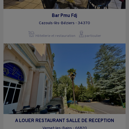
Bar Pmu Fdj
Cazouls-lès-Béziers - 34370
Hôtellerie et restauration
particulier
A LOUER RESTAURANT SALLE DE RECEPTION
Vernet-les-Bains - 66820