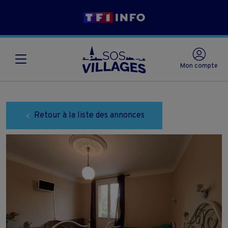
Mon compte
Retour à la liste des annonces