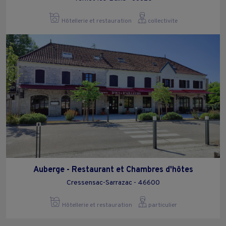
Hôtellerie et restauration
collectivite
Auberge - Restaurant et Chambres d'hôtes
Cressensac-Sarrazac - 46600
Hôtellerie et restauration
particulier