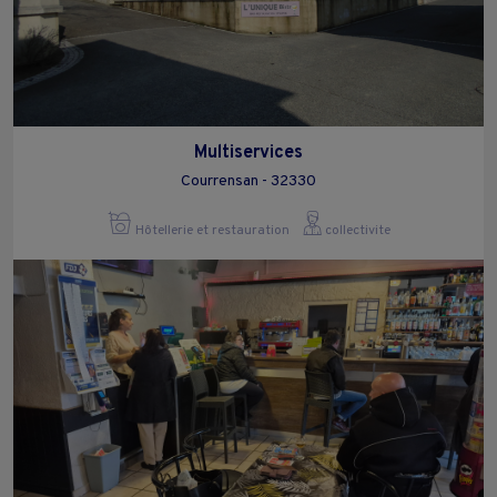
Multiservices
Courrensan - 32330
Hôtellerie et restauration
collectivite