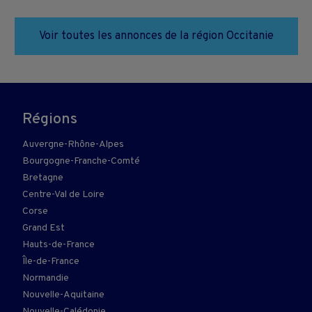
Voir toutes les annonces de la région Occitanie
Régions
Auvergne-Rhône-Alpes
Bourgogne-Franche-Comté
Bretagne
Centre-Val de Loire
Corse
Grand Est
Hauts-de-France
Île-de-France
Normandie
Nouvelle-Aquitaine
Nouvelle-Calédonie