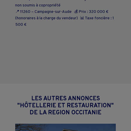
non soumis à copropriété
📍 11260 – Campagne-sur-Aude 💰 Prix : 320 000 €
(honoraires à la charge du vendeur) 📊 Taxe foncière : 1
500 €
LES AUTRES ANNONCES
"HÔTELLERIE ET RESTAURATION"
DE LA REGION OCCITANIE