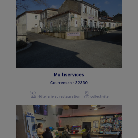
Multiservices
Courrensan - 32330
Hôtellerie et restauration
collectivite