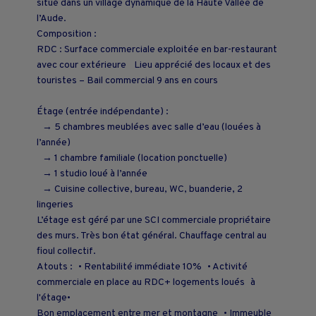
situé dans un village dynamique de la Haute Vallée de
l’Aude.
Composition :
RDC : Surface commerciale exploitée en bar-restaurant
avec cour extérieure Lieu apprécié des locaux et des
touristes – Bail commercial 9 ans en cours
Étage (entrée indépendante) :
→ 5 chambres meublées avec salle d’eau (louées à
l’année)
→ 1 chambre familiale (location ponctuelle)
→ 1 studio loué à l’année
→ Cuisine collective, bureau, WC, buanderie, 2
lingeries
L’étage est géré par une SCI commerciale propriétaire
des murs. Très bon état général. Chauffage central au
fioul collectif.
Atouts : • Rentabilité immédiate 10% • Activité
commerciale en place au RDC+ logements loués à
l'étage•
Bon emplacement entre mer et montagne • Immeuble