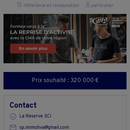
Hôtellerie et restauration
particulier
Prix souhaité : 320 000 €
Contact
La Reserve SCI
sp.immohva@gmail.com