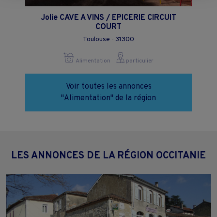
moment en cliquant sur le lien "Paramétrez vos choix" situé en bas de
page.
Jolie CAVE A VINS / EPICERIE CIRCUIT
COURT
Toulouse - 31300
Alimentation
particulier
Voir toutes les annonces
"Alimentation" de la région
LES ANNONCES DE LA RÉGION OCCITANIE