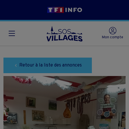
Mon compte
Retour à la liste des annonces