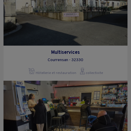
Multiservices
Courrensan - 32330
Hôtellerie et restauration
collectivite