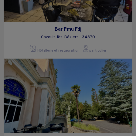
Bar Pmu Fdj
Cazouls-lès-Béziers - 34370
Hôtellerie et restauration
particulier