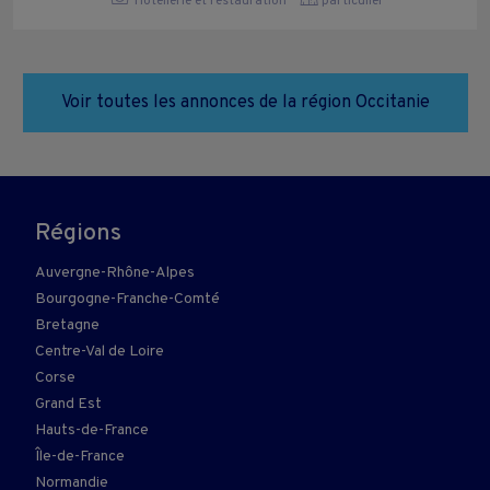
Hôtellerie et restauration
particulier
Voir toutes les annonces de la région Occitanie
Régions
Auvergne-Rhône-Alpes
Bourgogne-Franche-Comté
Bretagne
Centre-Val de Loire
Corse
Grand Est
Hauts-de-France
Île-de-France
Normandie