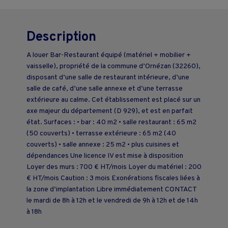
Description
A louer Bar-Restaurant équipé (matériel + mobilier +
vaisselle), propriété de la commune d’Ornézan (32260),
disposant d’une salle de restaurant intérieure, d’une
salle de café, d’une salle annexe et d’une terrasse
extérieure au calme. Cet établissement est placé sur un
axe majeur du département (D 929), et est en parfait
état. Surfaces : • bar : 40 m2 • salle restaurant : 65 m2
(50 couverts) • terrasse extérieure : 65 m2 (40
couverts) • salle annexe : 25 m2 • plus cuisines et
dépendances Une licence IV est mise à disposition
Loyer des murs : 700 € HT/mois Loyer du matériel : 200
€ HT/mois Caution : 3 mois Exonérations fiscales liées à
la zone d’implantation Libre immédiatement CONTACT
le mardi de 8h à 12h et le vendredi de 9h à 12h et de 14h
à 18h