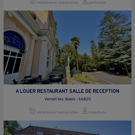
Hôtellerie et restauration
particulier
A LOUER RESTAURANT SALLE DE RECEPTION
Vernet-les-Bains - 66820
Hôtellerie et restauration
collectivite