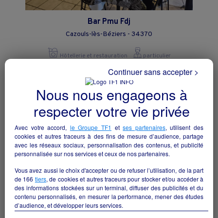
Bar Pmu Fdj
Cazouls-lès-Béziers - 34370
Hôtellerie et restauration
particulier
Continuer sans accepter >
Nous nous engageons à
respecter votre vie privée
Avec votre accord,
le Groupe TF1
et
ses partenaires
, utilisent des
cookies et autres traceurs à des fins de mesure d’audience, partage
avec les réseaux sociaux, personnalisation des contenus, et publicité
personnalisée sur nos services et ceux de nos partenaires.
Vous avez aussi le choix d'accepter ou de refuser l’utilisation, de la part
de
166
tiers
, de cookies et autres traceurs pour stocker et/ou accéder à
des informations stockées sur un terminal, diffuser des publicités et du
contenu personnalisés, en mesurer la performance, mener des études
A LOUER RESTAURANT SALLE DE
d’audience, et développer leurs services.
RECEPTION