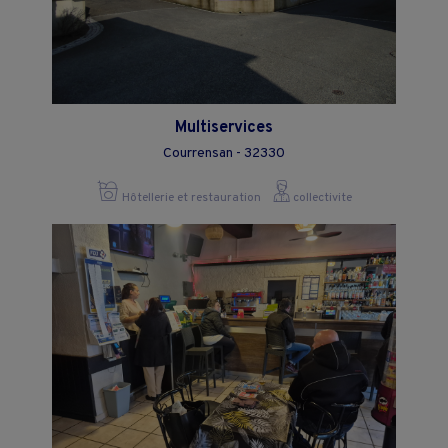
Multiservices
Courrensan - 32330
Hôtellerie et restauration
collectivite