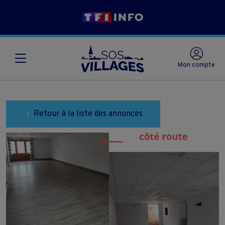
Mon compte
Retour à la liste des annonces