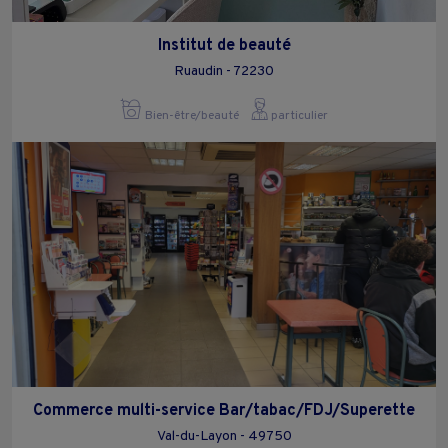
Institut de beauté
Ruaudin - 72230
Bien-être/beauté
particulier
Commerce multi-service Bar/tabac/FDJ/Superette
Val-du-Layon - 49750