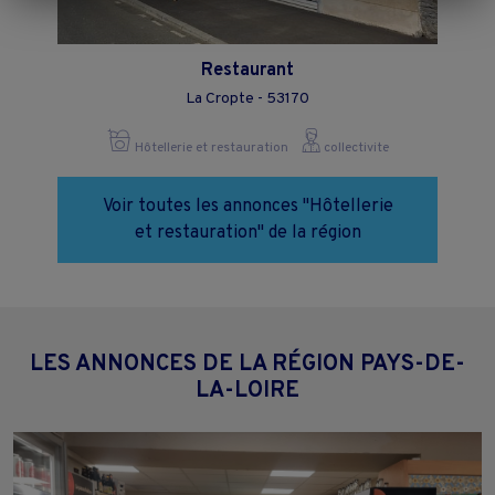
"Continuer sans accepter" ou "Paramétrer", et les modifier à tout
moment en cliquant sur le lien "Paramétrez vos choix" situé en bas de
page.
Restaurant
La Cropte - 53170
Hôtellerie et restauration
collectivite
Voir toutes les annonces "Hôtellerie
et restauration" de la région
LES ANNONCES DE LA RÉGION PAYS-DE-
LA-LOIRE