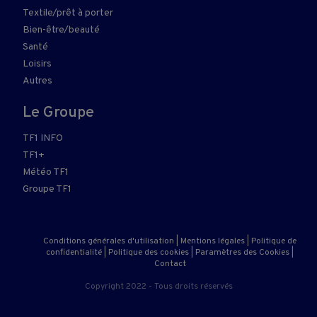
Textile/prêt à porter
Bien-être/beauté
Santé
Loisirs
Autres
Le Groupe
TF1 INFO
TF1+
Météo TF1
Groupe TF1
Conditions générales d'utilisation
|
Mentions légales
|
Politique de
confidentialité
|
Politique des cookies
|
Paramètres des Cookies
|
Contact
Copyright 2022 - Tous droits réservés