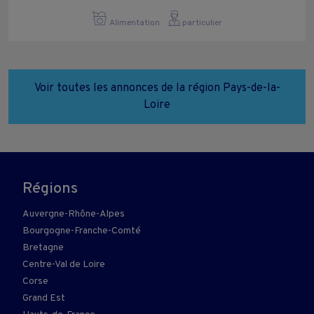
Alimentation
particulier
Voir toutes les annonces de la région Pays-de-la-
Loire
Régions
Auvergne-Rhône-Alpes
Bourgogne-Franche-Comté
Bretagne
Centre-Val de Loire
Corse
Grand Est