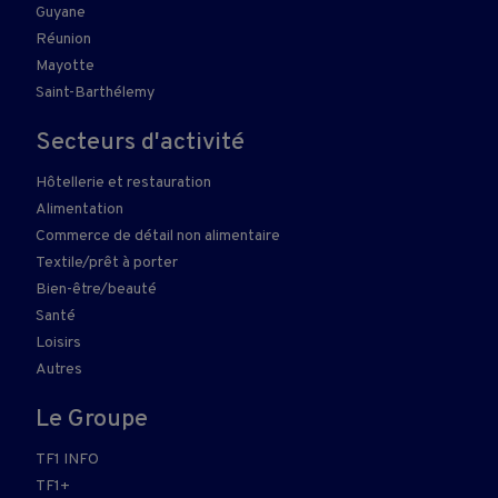
Guyane
Réunion
Mayotte
Saint-Barthélemy
Secteurs d'activité
Hôtellerie et restauration
Alimentation
Commerce de détail non alimentaire
Textile/prêt à porter
Bien-être/beauté
Santé
Loisirs
Autres
Le Groupe
TF1 INFO
TF1+