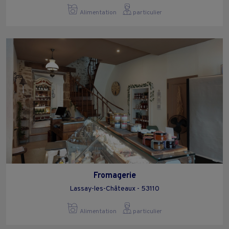
Alimentation
particulier
Fromagerie
Lassay-les-Châteaux - 53110
Alimentation
particulier