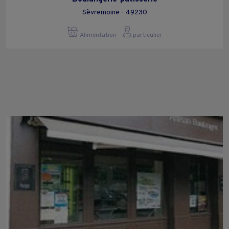
Sèvremoine - 49230
Alimentation
particulier