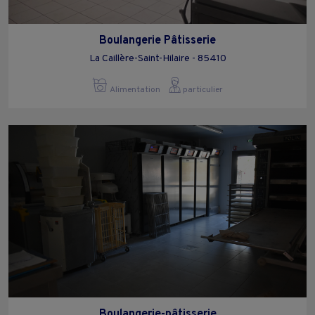
Boulangerie Pâtisserie
La Caillère-Saint-Hilaire - 85410
Alimentation
particulier
Boulangerie-pâtisserie