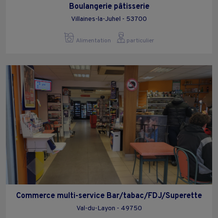
Boulangerie pâtisserie
Villaines-la-Juhel - 53700
Alimentation
particulier
Commerce multi-service Bar/tabac/FDJ/Superette
Val-du-Layon - 49750