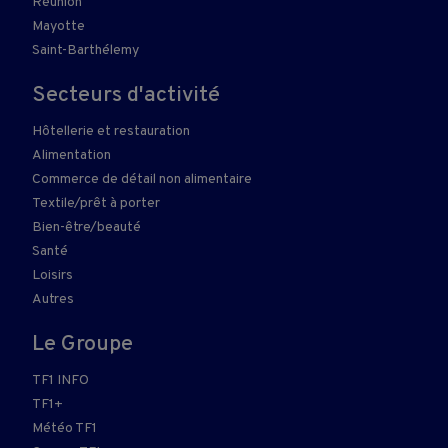
Réunion
Mayotte
Saint-Barthélemy
Secteurs d'activité
Hôtellerie et restauration
Alimentation
Commerce de détail non alimentaire
Textile/prêt à porter
Bien-être/beauté
Santé
Loisirs
Autres
Le Groupe
TF1 INFO
TF1+
Météo TF1