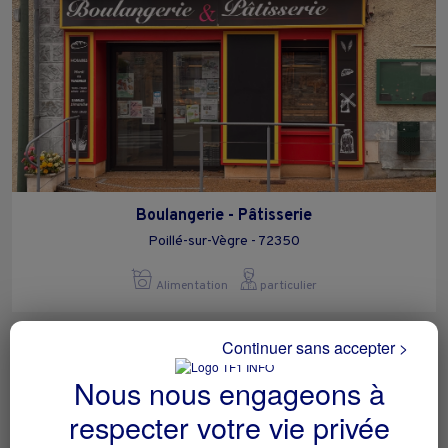
Boulangerie - Pâtisserie
Poillé-sur-Vègre - 72350
Alimentation
particulier
Continuer sans accepter >
Nous nous engageons à
respecter votre vie privée