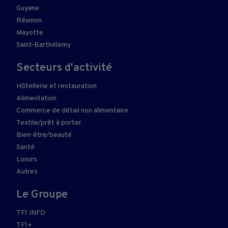
Guyane
Réunion
Mayotte
Saint-Barthélemy
Secteurs d'activité
Hôtellerie et restauration
Alimentation
Commerce de détail non alimentaire
Textile/prêt à porter
Bien-être/beauté
Santé
Loisirs
Autres
Le Groupe
TF1 INFO
TF1+