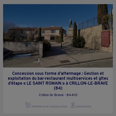
Concession sous forme d’affermage : Gestion et
exploitation du bar‑restaurant multiservices et gîtes
d’étape « LE SAINT ROMAIN » à CRILLON-LE-BRAVE
(84)
Crillon-le-Brave - 84410
Hôtellerie et restauration
collectivite