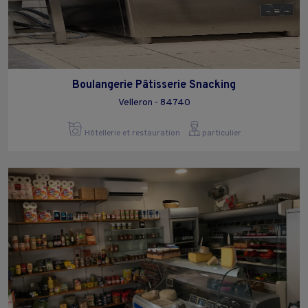
Boulangerie Pâtisserie Snacking
Velleron - 84740
Hôtellerie et restauration
particulier