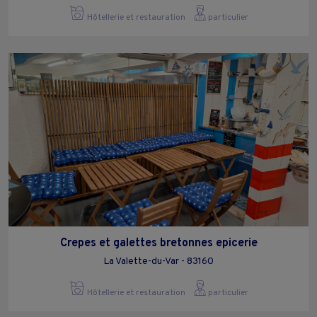
Hôtellerie et restauration
particulier
Crepes et galettes bretonnes epicerie
La Valette-du-Var - 83160
Hôtellerie et restauration
particulier