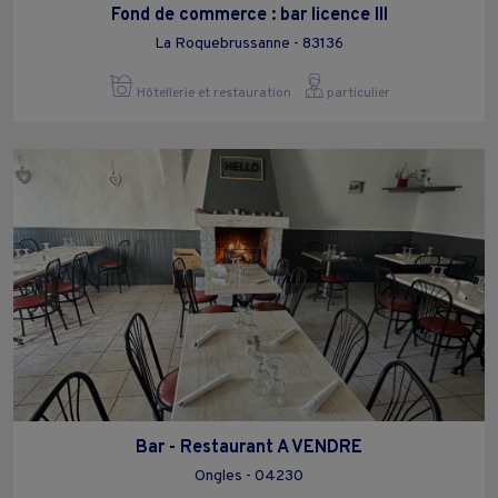
Fond de commerce : bar licence III
La Roquebrussanne - 83136
Hôtellerie et restauration
particulier
Bar - Restaurant A VENDRE
Ongles - 04230