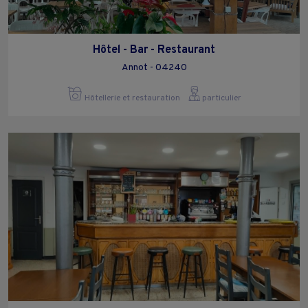
Hôtel - Bar - Restaurant
Annot - 04240
Hôtellerie et restauration
particulier