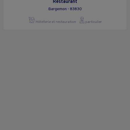
Restaurant
Bargemon - 83830
Hôtellerie et restauration
particulier