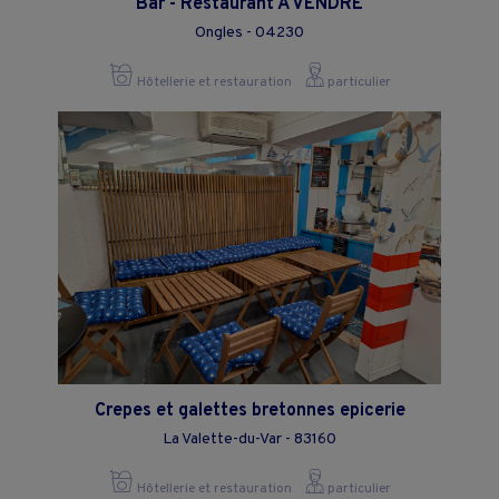
Bar - Restaurant A VENDRE
Ongles - 04230
Hôtellerie et restauration
particulier
Crepes et galettes bretonnes epicerie
La Valette-du-Var - 83160
Hôtellerie et restauration
particulier