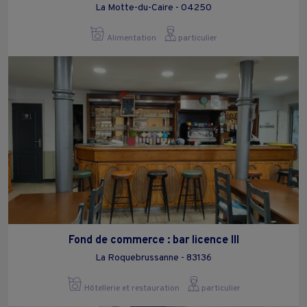
La Motte-du-Caire - 04250
Alimentation
particulier
Fond de commerce : bar licence III
La Roquebrussanne - 83136
Hôtellerie et restauration
particulier