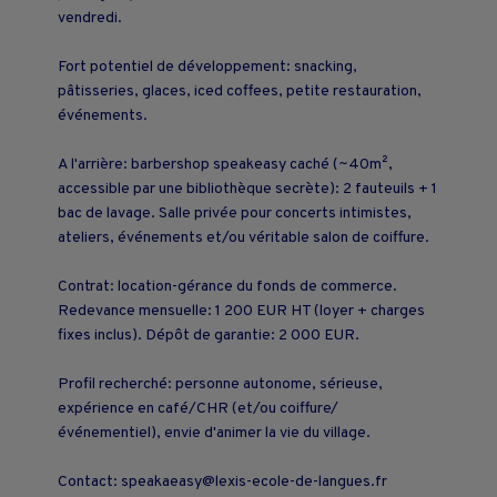
vendredi.
Fort potentiel de développement: snacking,
pâtisseries, glaces, iced coffees, petite restauration,
événements.
A l'arrière: barbershop speakeasy caché (~40m²,
accessible par une bibliothèque secrète): 2 fauteuils + 1
bac de lavage. Salle privée pour concerts intimistes,
ateliers, événements et/ou véritable salon de coiffure.
Contrat: location-gérance du fonds de commerce.
Redevance mensuelle: 1 200 EUR HT (loyer + charges
fixes inclus). Dépôt de garantie: 2 000 EUR.
Profil recherché: personne autonome, sérieuse,
expérience en café/CHR (et/ou coiffure/
événementiel), envie d'animer la vie du village.
Contact: speakaeasy@lexis-ecole-de-langues.fr