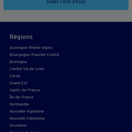
Alpes-Côte-d'Azur
Régions
Auvergne-Rhône-Alpes
Bourgogne-Franche-Comté
Bretagne
Centre-Val de Loire
Corse
Grand Est
Hauts-de-France
Île-de-France
Normandie
Nouvelle-Aquitaine
Nouvelle-Calédonie
Occitanie