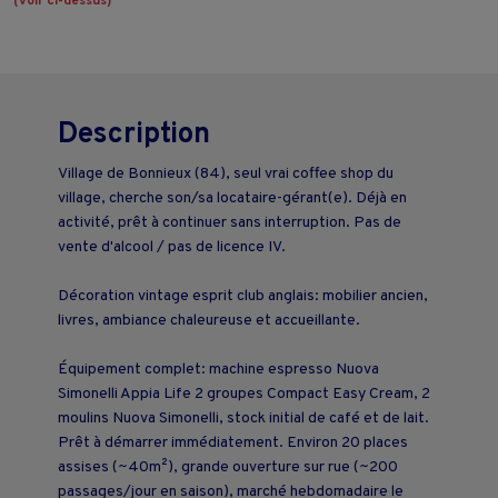
(voir ci-dessus)
Description
Village de Bonnieux (84), seul vrai coffee shop du
village, cherche son/sa locataire-gérant(e). Déjà en
activité, prêt à continuer sans interruption. Pas de
vente d'alcool / pas de licence IV.
Décoration vintage esprit club anglais: mobilier ancien,
livres, ambiance chaleureuse et accueillante.
Équipement complet: machine espresso Nuova
Simonelli Appia Life 2 groupes Compact Easy Cream, 2
moulins Nuova Simonelli, stock initial de café et de lait.
Prêt à démarrer immédiatement. Environ 20 places
assises (~40m²), grande ouverture sur rue (~200
passages/jour en saison), marché hebdomadaire le