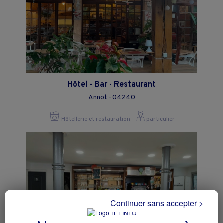
Hôtel - Bar - Restaurant
Annot - 04240
Hôtellerie et restauration
particulier
Continuer sans accepter >