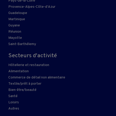
Pays-de-la-Loire
Provence-Alpes-Côte-d'Azur
Guadeloupe
Martinique
Guyane
Réunion
Mayotte
Saint-Barthélemy
Secteurs d'activité
Hôtellerie et restauration
Alimentation
Commerce de détail non alimentaire
Textile/prêt à porter
Bien-être/beauté
Santé
Loisirs
Autres