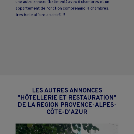
une autre annexe (batiment) avec 6 chambres et un
appartement de fonction comprenand 4 chambres.
tres belle affaire a saisir!!!!!
LES AUTRES ANNONCES
"HÔTELLERIE ET RESTAURATION"
DE LA REGION PROVENCE-ALPES-
CÔTE-D'AZUR