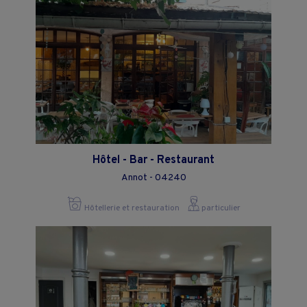
Hôtel - Bar - Restaurant
Annot - 04240
Hôtellerie et restauration
particulier