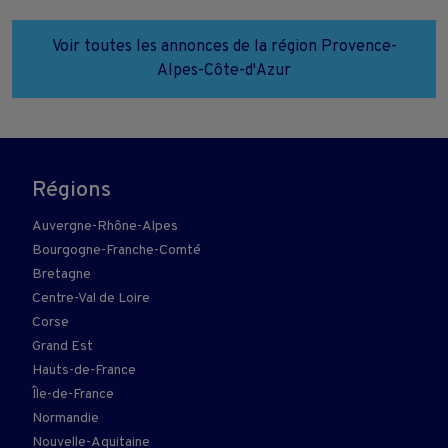
Voir toutes les annonces de la région Provence-
Alpes-Côte-d'Azur
Régions
Auvergne-Rhône-Alpes
Bourgogne-Franche-Comté
Bretagne
Centre-Val de Loire
Corse
Grand Est
Hauts-de-France
Île-de-France
Normandie
Nouvelle-Aquitaine