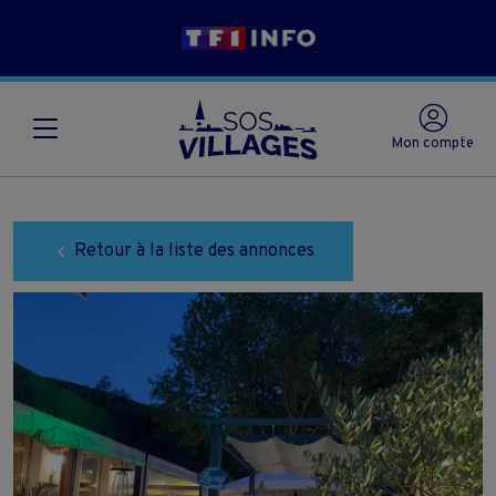
Mon compte
Retour à la liste des annonces