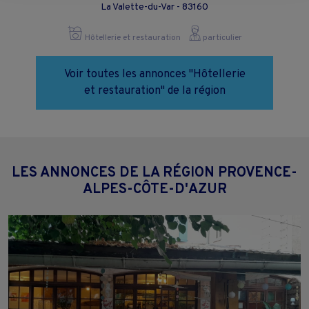
La Valette-du-Var - 83160
page.
Hôtellerie et restauration
particulier
Voir toutes les annonces "Hôtellerie
et restauration" de la région
LES ANNONCES DE LA RÉGION PROVENCE-
ALPES-CÔTE-D'AZUR