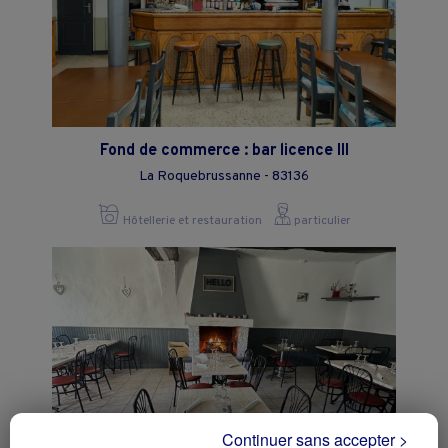
Fond de commerce : bar licence III
La Roquebrussanne - 83136
Hôtellerie et restauration
particulier
Continuer sans accepter >