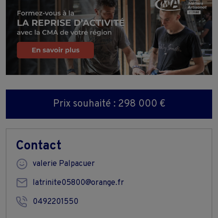
Prix souhaité : 298 000 €
Contact
valerie Palpacuer
latrinite05800@orange.fr
0492201550