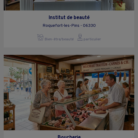
Institut de beauté
Roquefort-les-Pins - 06330
Bien-être/beauté
particulier
Boucherie