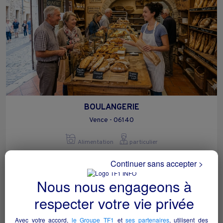
BOULANGERIE
Vence - 06140
Alimentation
particulier
Continuer sans accepter >
Nous nous engageons à
respecter votre vie privée
Avec votre accord,
le Groupe TF1
et
ses partenaires
, utilisent des