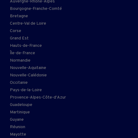
Auvergne-Rhône-Alpes
Bourgogne-Franche-Comté
Bretagne
Centre-Val de Loire
Corse
Grand Est
Hauts-de-France
Île-de-France
Normandie
Nouvelle-Aquitaine
Nouvelle-Calédonie
Occitanie
Pays-de-la-Loire
Provence-Alpes-Côte-d'Azur
Guadeloupe
Martinique
Guyane
Réunion
Mayotte