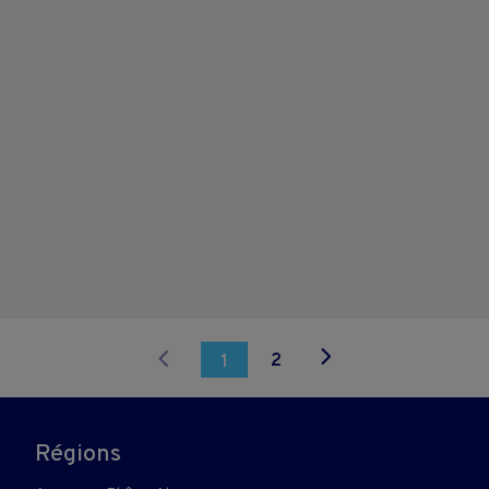
2
1
Régions