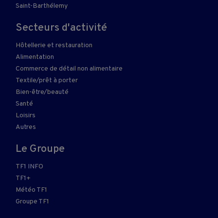
Saint-Barthélemy
Secteurs d'activité
Hôtellerie et restauration
Alimentation
Commerce de détail non alimentaire
Textile/prêt à porter
Bien-être/beauté
Santé
Loisirs
Autres
Le Groupe
TF1 INFO
TF1+
Météo TF1
Groupe TF1