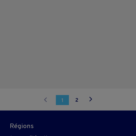
2
1
Régions