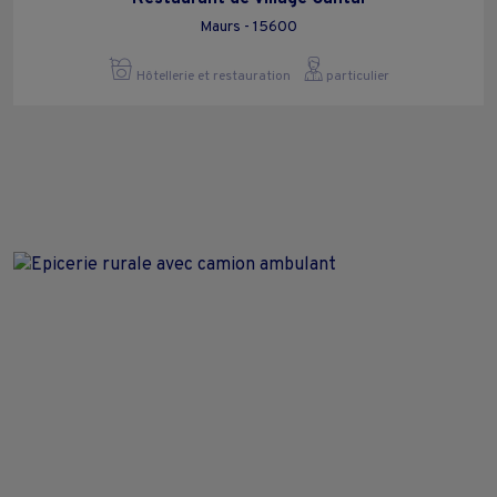
Maurs - 15600
Hôtellerie et restauration
particulier