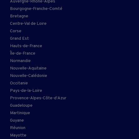
Auvergne-Rhône-Alpes
Bourgogne-Franche-Comté
Bretagne
Centre-Val de Loire
Corse
Grand Est
Hauts-de-France
Île-de-France
Normandie
Nouvelle-Aquitaine
Nouvelle-Calédonie
Occitanie
Pays-de-la-Loire
Provence-Alpes-Côte-d'Azur
Guadeloupe
Martinique
Guyane
Réunion
Mayotte