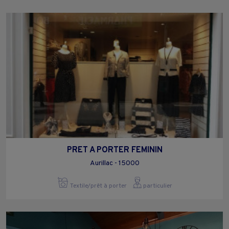
PRET A PORTER FEMININ
Aurillac - 15000
Textile/prêt à porter
particulier