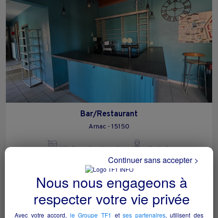
Bar/Restaurant
Arnac - 15150
Hôtellerie et restauration
collectivite
Continuer sans accepter >
Nous nous engageons à
respecter votre vie privée
Avec votre accord,
le Groupe TF1
et
ses partenaires
, utilisent des