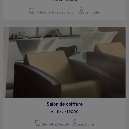
Hôtellerie et restauration
particulier
Salon de coiffure
Aurillac - 15000
Bien-être/beauté
particulier