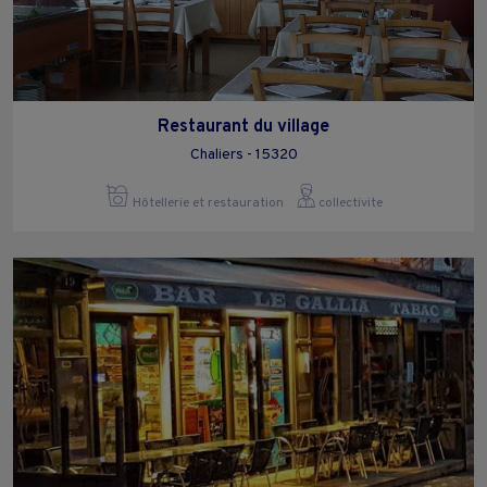
Restaurant du village
Chaliers - 15320
Hôtellerie et restauration
collectivite