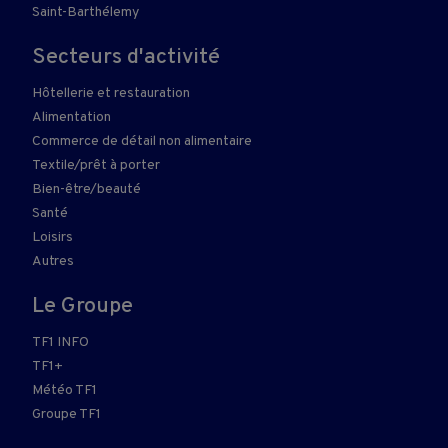
Saint-Barthélemy
Secteurs d'activité
Hôtellerie et restauration
Alimentation
Commerce de détail non alimentaire
Textile/prêt à porter
Bien-être/beauté
Santé
Loisirs
Autres
Le Groupe
TF1 INFO
TF1+
Météo TF1
Groupe TF1