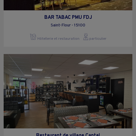
BAR TABAC PMU FDJ
Saint-Flour - 15100
Hôtellerie et restauration
particulier
Restaurant de village Cantal