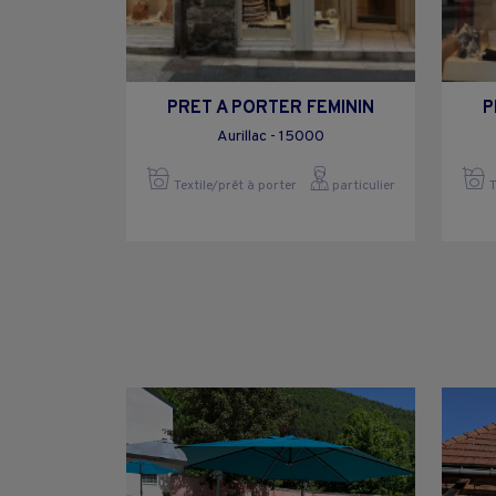
PRET A PORTER FEMININ
P
Aurillac - 15000
Textile/prêt à porter
particulier
T