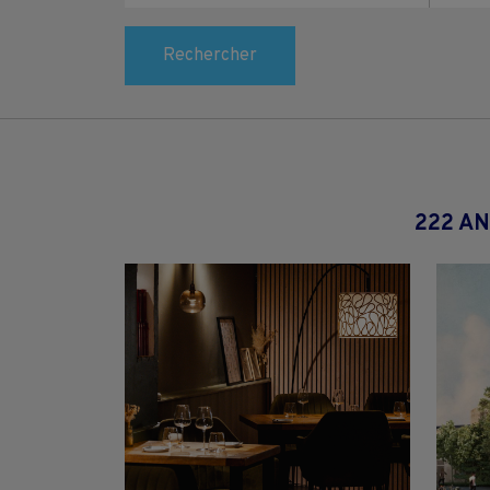
Rechercher
222 A