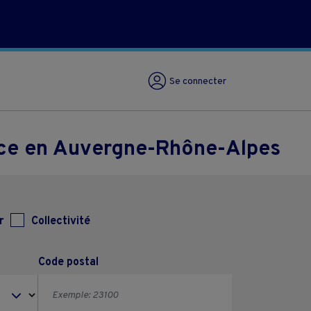
Se connecter
rce en Auvergne-Rhône-Alpes
r
Collectivité
Code postal