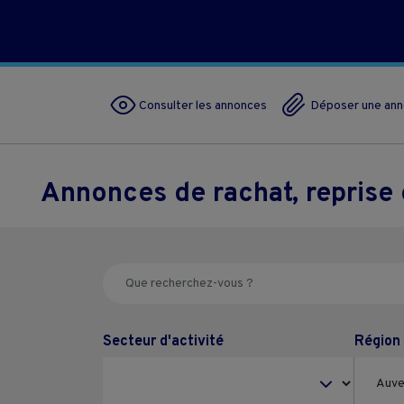
Consulter les annonces
Déposer une an
Annonces de rachat, repris
Secteur d'activité
Région