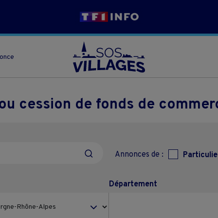
nonce
e ou cession de fonds de comme
Annonces de :
Particulie
Département