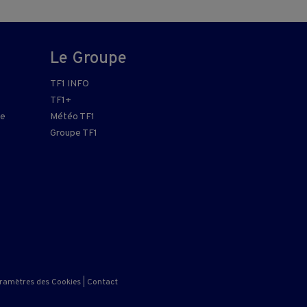
Le Groupe
TF1 INFO
TF1+
re
Météo TF1
Groupe TF1
ramètres des Cookies
|
Contact