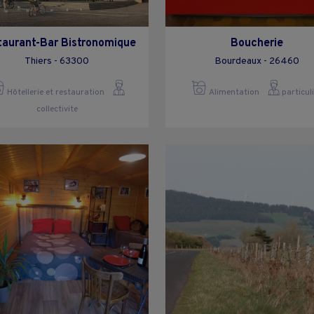
taurant-Bar Bistronomique
Boucherie
Thiers - 63300
Bourdeaux - 26460
Hôtellerie et restauration
Alimentation
particul
collectivite