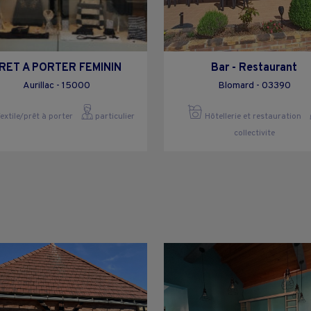
RET A PORTER FEMININ
Bar - Restaurant
Aurillac - 15000
Blomard - 03390
extile/prêt à porter
particulier
Hôtellerie et restauration
collectivite