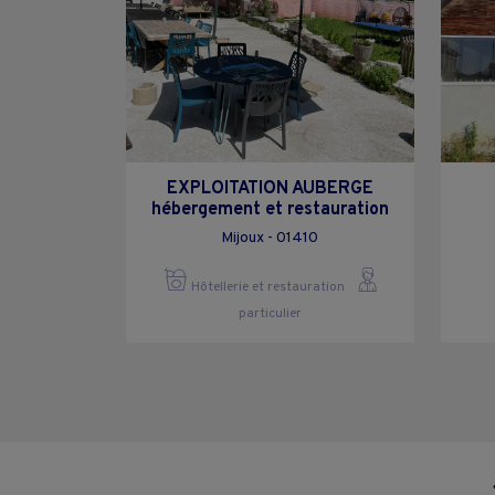
EXPLOITATION AUBERGE
hébergement et restauration
Mijoux - 01410
Hôtellerie et restauration
particulier