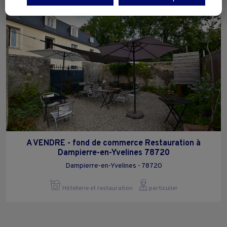
Vous pouvez exprimer vos choix en cliquant sur "Tout accepter",
"Continuer sans accepter" ou "Paramétrer", et les modifier à tout
moment en cliquant sur le lien "Paramétrez vos choix" situé en bas de
page.
A VENDRE - fond de commerce Restauration à
Dampierre-en-Yvelines 78720
Dampierre-en-Yvelines - 78720
Hôtellerie et restauration
particulier