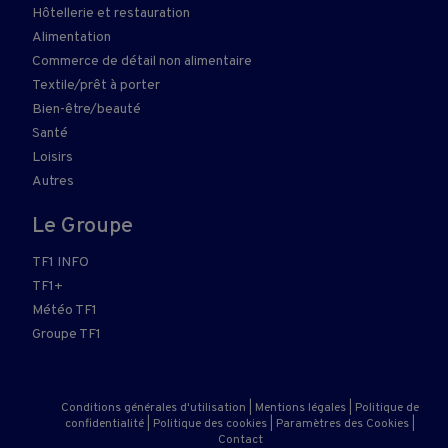
Hôtellerie et restauration
Alimentation
Commerce de détail non alimentaire
Textile/prêt à porter
Bien-être/beauté
Santé
Loisirs
Autres
Le Groupe
TF1 INFO
TF1+
Météo TF1
Groupe TF1
Conditions générales d'utilisation
|
Mentions légales
|
Politique de
confidentialité
|
Politique des cookies
|
Paramètres des Cookies
|
Contact