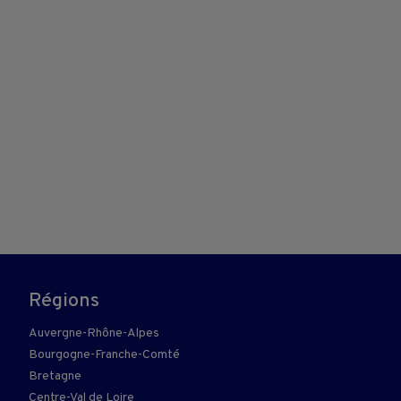
Régions
Auvergne-Rhône-Alpes
Bourgogne-Franche-Comté
Bretagne
Centre-Val de Loire