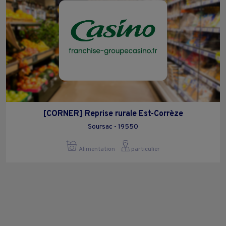
[CORNER] Reprise rurale Est-Corrèze
Soursac - 19550
Alimentation
particulier