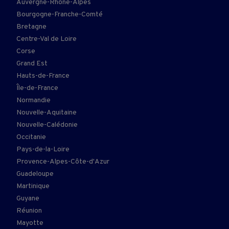
Auvergne-Rhône-Alpes
Bourgogne-Franche-Comté
Bretagne
Centre-Val de Loire
Corse
Grand Est
Hauts-de-France
Île-de-France
Normandie
Nouvelle-Aquitaine
Nouvelle-Calédonie
Occitanie
Pays-de-la-Loire
Provence-Alpes-Côte-d'Azur
Guadeloupe
Martinique
Guyane
Réunion
Mayotte