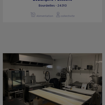
Bourdeilles - 24310
Alimentation
collectivite