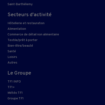
Saint-Barthélemy
Secteurs d'activité
Hôtellerie et restauration
Alimentation
Commerce de détail non alimentaire
Textile/prêt à porter
Bien-être/beauté
Santé
Loisirs
Autres
Le Groupe
TF1 INFO
TF1+
Météo TF1
Groupe TF1