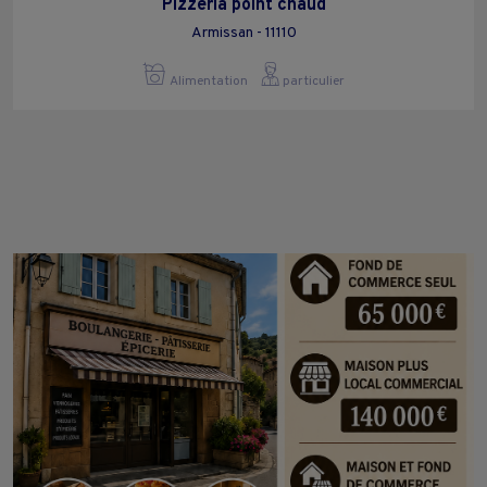
Pizzeria point chaud
Armissan - 11110
Alimentation
particulier