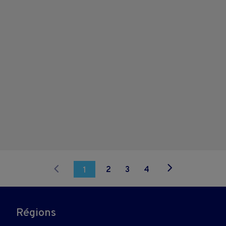
2
3
4
1
Régions