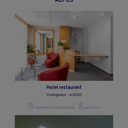
ALPES
Hotel restaurant
Yssingeaux - 43200
Hôtellerie et restauration
particulier