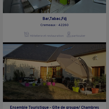
Bar,Tabac,Fdj
Cremeaux - 42260
Hôtellerie et restauration
particulier
Ensemble Touristique - Gîte de groupe/ Chambres