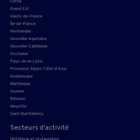
Corse
Grand Est
Hauts-de-France
Île-de-France
Normandie
Nouvelle-Aquitaine
Nouvelle-Calédonie
Occitanie
Pays-de-la-Loire
Provence-Alpes-Côte-d'Azur
Guadeloupe
Martinique
Guyane
Réunion
Mayotte
Saint-Barthélemy
Secteurs d'activité
Hôtellerie et restauration