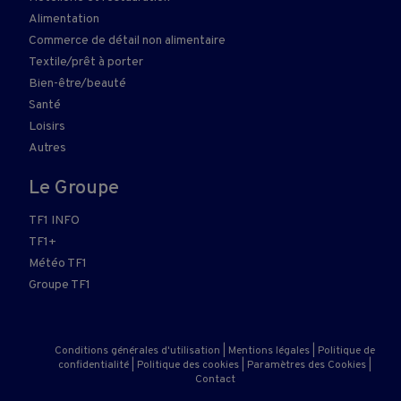
Alimentation
Commerce de détail non alimentaire
Textile/prêt à porter
Bien-être/beauté
Santé
Loisirs
Autres
Le Groupe
TF1 INFO
TF1+
Météo TF1
Groupe TF1
Conditions générales d'utilisation
|
Mentions légales
|
Politique de
confidentialité
|
Politique des cookies
|
Paramètres des Cookies
|
Contact