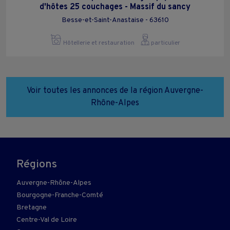
d'hôtes 25 couchages - Massif du sancy
Besse-et-Saint-Anastaise - 63610
Hôtellerie et restauration
particulier
Voir toutes les annonces de la région Auvergne-
Rhône-Alpes
Régions
Auvergne-Rhône-Alpes
Bourgogne-Franche-Comté
Bretagne
Centre-Val de Loire