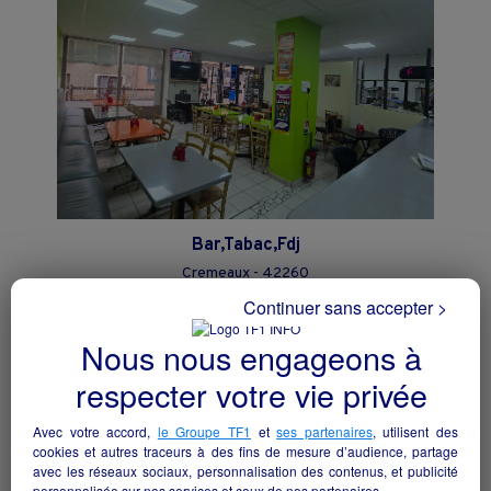
Bar,Tabac,Fdj
Cremeaux - 42260
Continuer sans accepter >
Hôtellerie et restauration
particulier
Nous nous engageons à
respecter votre vie privée
Avec votre accord,
le Groupe TF1
et
ses partenaires
, utilisent des
cookies et autres traceurs à des fins de mesure d’audience, partage
avec les réseaux sociaux, personnalisation des contenus, et publicité
personnalisée sur nos services et ceux de nos partenaires.