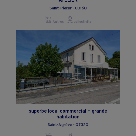
ATELIER
Saint-Plaisir - 03160
Autres
collectivite
superbe local commercial + grande
habitation
Saint-Agrève - 07320