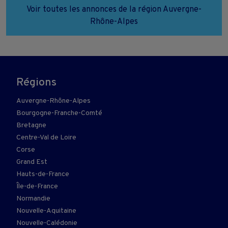
Voir toutes les annonces de la région Auvergne-
Rhône-Alpes
Régions
Auvergne-Rhône-Alpes
Bourgogne-Franche-Comté
Bretagne
Centre-Val de Loire
Corse
Grand Est
Hauts-de-France
Île-de-France
Normandie
Nouvelle-Aquitaine
Nouvelle-Calédonie