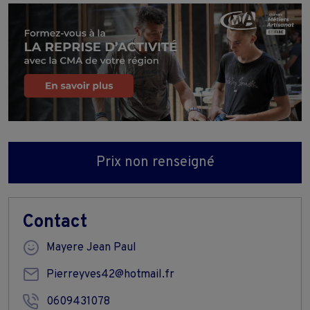
Prix non renseigné
Contact
Mayere Jean Paul
Pierreyves42@hotmail.fr
0609431078