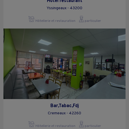
Hotel restaurant
Yssingeaux - 43200
Hôtellerie et restauration
particulier
Bar,Tabac,Fdj
Cremeaux - 42260
Hôtellerie et restauration
particulier