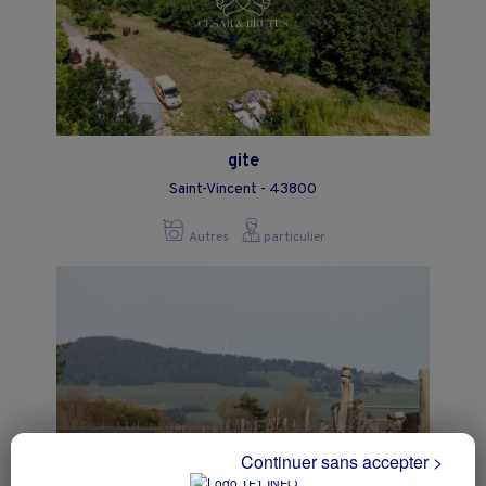
gite
Saint-Vincent - 43800
Autres
particulier
Continuer sans accepter >