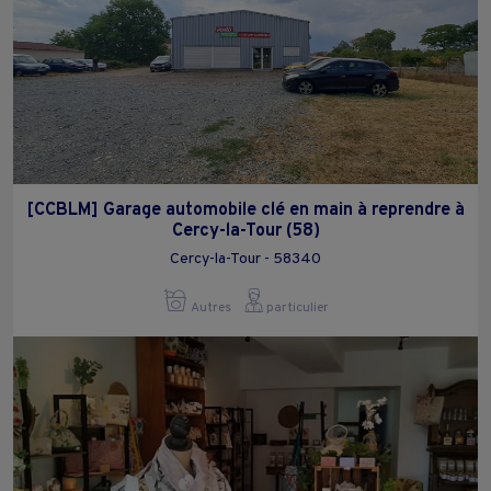
[CCBLM] Garage automobile clé en main à reprendre à
Cercy-la-Tour (58)
Cercy-la-Tour - 58340
Autres
particulier