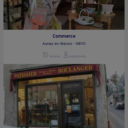
Commerce
Aunay-en-Bazois - 58110
Autres
collectivite