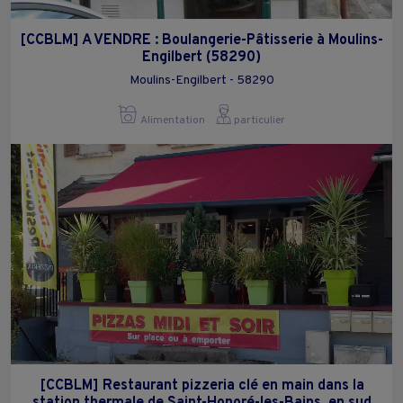
[CCBLM] A VENDRE : Boulangerie-Pâtisserie à Moulins-
Engilbert (58290)
Moulins-Engilbert - 58290
Alimentation
particulier
[CCBLM] Restaurant pizzeria clé en main dans la
station thermale de Saint-Honoré-les-Bains, en sud