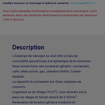
veuillez envoyer un message à l’adresse suivante :
sosvillages@tf1.fr
Pour toute demande d’information complémentaire concernant cette
annonce, merci de contacter directement le propriétaire de l’annonce
(voir ci-dessus)
Description
L'Auberge de Gâcogne se veut être un lieu de
convivialité qui participe à la dynamique de la commune.
Nous recherchons des locataires gérants : restaurant,
café, relais-poste, gaz, chambre d'hôte. Cuisine
équipée.
La capacité du restaurant est d'une vingtaine de
couverts.
Logement au 1er étage (70 m²). Cour donnant sur la
place du village et terrain arboré de 2 500m².
Redevance de location gérance modeste et