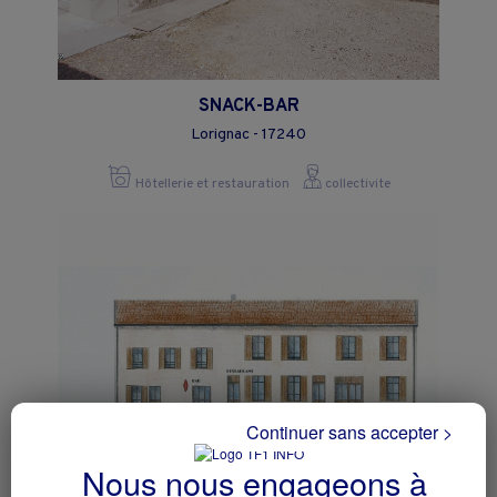
SNACK-BAR
Lorignac - 17240
Hôtellerie et restauration
collectivite
Continuer sans accepter >
Nous nous engageons à