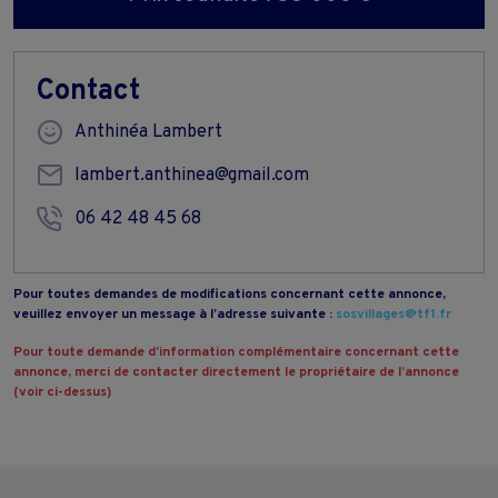
Contact
Anthinéa Lambert
lambert.anthinea@gmail.com
06 42 48 45 68
Pour toutes demandes de modifications concernant cette annonce,
veuillez envoyer un message à l’adresse suivante :
sosvillages@tf1.fr
Pour toute demande d’information complémentaire concernant cette
annonce, merci de contacter directement le propriétaire de l’annonce
(voir ci-dessus)