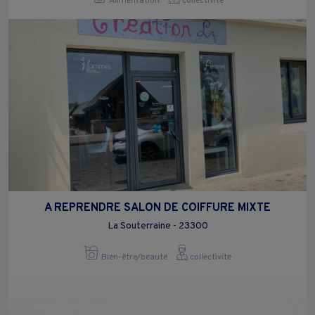
Alimentation
collectivite
A REPRENDRE SALON DE COIFFURE MIXTE
La Souterraine - 23300
Bien-être/beauté
collectivite