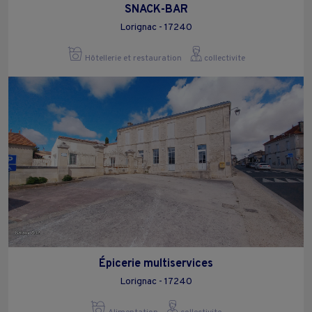
SNACK-BAR
Lorignac - 17240
Hôtellerie et restauration
collectivite
Épicerie multiservices
Lorignac - 17240