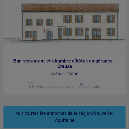
Bar-restaurant et chambre d’hôtes en gérance –
Creuse
Guéret - 23000
Hôtellerie et restauration
particulier
Voir toutes les annonces de la région Nouvelle-
Aquitaine