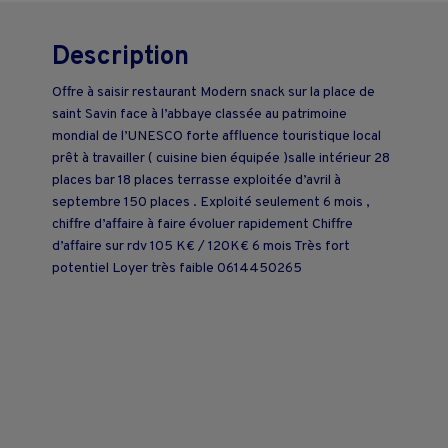
Description
Offre à saisir restaurant Modern snack sur la place de
saint Savin face à l’abbaye classée au patrimoine
mondial de l’UNESCO forte affluence touristique local
prêt à travailler ( cuisine bien équipée )salle intérieur 28
places bar 18 places terrasse exploitée d’avril à
septembre 150 places . Exploité seulement 6 mois ,
chiffre d’affaire à faire évoluer rapidement Chiffre
d’affaire sur rdv 105 K€ / 120K€ 6 mois Très fort
potentiel Loyer très faible 0614450265