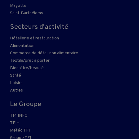
Mayotte
Saint-Barthélemy
Secteurs d'activité
Hôtellerie et restauration
Alimentation
Commerce de détail non alimentaire
Textile/prêt à porter
Bien-être/beauté
Santé
Loisirs
Autres
Le Groupe
TF1 INFO
TF1+
Météo TF1
Groupe TF1