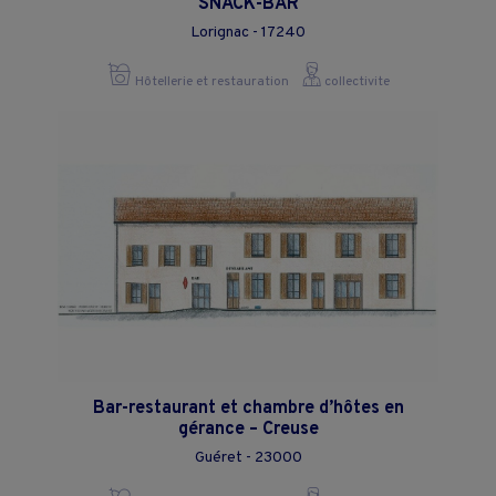
SNACK-BAR
Lorignac - 17240
Hôtellerie et restauration
collectivite
Bar-restaurant et chambre d’hôtes en
gérance – Creuse
Guéret - 23000