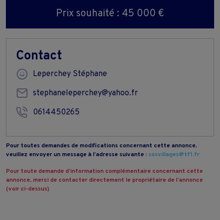
Prix souhaité : 45 000 €
Contact
Leperchey Stéphane
stephaneleperchey@yahoo.fr
0614450265
Pour toutes demandes de modifications concernant cette annonce,
veuillez envoyer un message à l’adresse suivante :
sosvillages@tf1.fr
Pour toute demande d’information complémentaire concernant cette
annonce, merci de contacter directement le propriétaire de l’annonce
(voir ci-dessus)