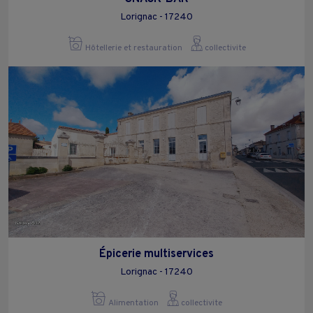
Lorignac - 17240
Hôtellerie et restauration
collectivite
Épicerie multiservices
Lorignac - 17240
Alimentation
collectivite