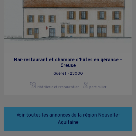
Bar-restaurant et chambre d’hôtes en gérance –
Creuse
Guéret - 23000
Hôtellerie et restauration
particulier
Voir toutes les annonces de la région Nouvelle-
Aquitaine