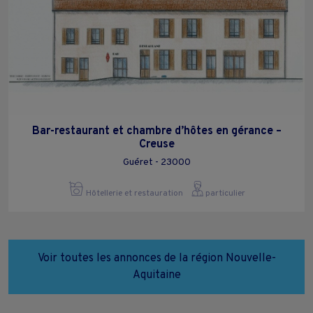
Bar-restaurant et chambre d’hôtes en gérance –
Creuse
Guéret - 23000
Hôtellerie et restauration
particulier
Voir toutes les annonces de la région Nouvelle-
Aquitaine