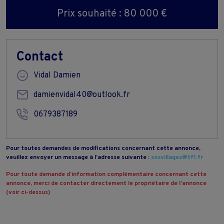
Prix souhaité : 80 000 €
Contact
Vidal Damien
damienvidal40@outlook.fr
0679387189
Pour toutes demandes de modifications concernant cette annonce,
veuillez envoyer un message à l’adresse suivante :
sosvillages@tf1.fr
Pour toute demande d’information complémentaire concernant cette
annonce, merci de contacter directement le propriétaire de l’annonce
(voir ci-dessus)