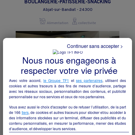
BOULANGERIE-PATISSERIE-SNACKING
Abjat-sur-Bandiat - 24300
Alimentation
collectivite
Continuer sans accepter >
Nous nous engageons à
respecter votre vie privée
Avec votre accord,
le Groupe TF1
et
ses partenaires
, utilisent des
cookies et autres traceurs à des fins de mesure d’audience, partage
avec les réseaux sociaux, personnalisation des contenus, et publicité
personnalisée sur nos services et ceux de nos partenaires.
Vous avez aussi le choix d'accepter ou de refuser l’utilisation, de la part
Reprise supérette VIVAL
de
166
tiers
, de cookies et autres traceurs pour stocker et/ou accéder à
des informations stockées sur un terminal, diffuser des publicités et du
Bordes - 64510
contenu personnalisés, en mesurer la performance, mener des études
d’audience, et développer leurs services.
Alimentation
particulier