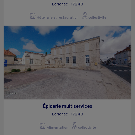
Lorignac - 17240
Hôtellerie et restauration
collectivite
Épicerie multiservices
Lorignac - 17240
Alimentation
collectivite