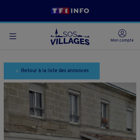
Mon compte
Retour à la liste des annonces