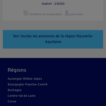
Guéret - 23000
Hôtellerie et restauration
particulier
Voir toutes les annonces de la région Nouvelle-
Aquitaine
Régions
Auvergne-Rhône-Alpes
Bourgogne-Franche-Comté
Bretagne
Centre-Val de Loire
Corse