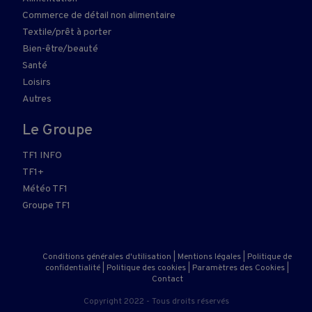
Commerce de détail non alimentaire
Textile/prêt à porter
Bien-être/beauté
Santé
Loisirs
Autres
Le Groupe
TF1 INFO
TF1+
Météo TF1
Groupe TF1
Conditions générales d'utilisation
|
Mentions légales
|
Politique de
confidentialité
|
Politique des cookies
|
Paramètres des Cookies
|
Contact
Copyright 2022 - Tous droits réservés