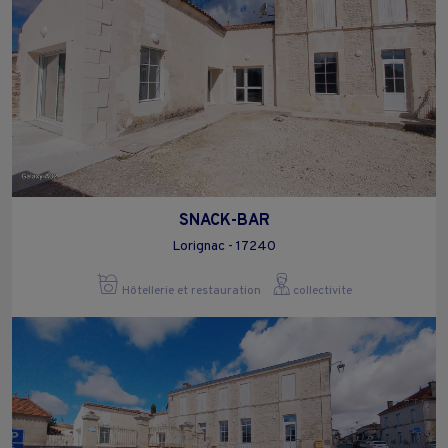
SNACK-BAR
Lorignac - 17240
Hôtellerie et restauration
collectivite