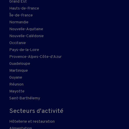
Grand Est
Hauts-de-France
Île-de-France
Normandie
Nouvelle-Aquitaine
Nouvelle-Calédonie
Occitanie
Pays-de-la-Loire
Provence-Alpes-Côte-d'Azur
Guadeloupe
Martinique
Guyane
Réunion
Mayotte
Saint-Barthélemy
Secteurs d'activité
Hôtellerie et restauration
Alimentation