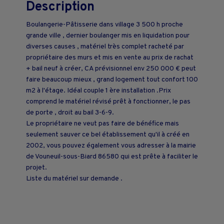
Description
Boulangerie-Pâtisserie dans village 3 500 h proche
grande ville , dernier boulanger mis en liquidation pour
diverses causes , matériel très complet racheté par
propriétaire des murs et mis en vente au prix de rachat
+ bail neuf à créer, CA prévisionnel env 250 000 € peut
faire beaucoup mieux , grand logement tout confort 100
m2 à l'étage. Idéal couple 1 ère installation .Prix
comprend le matériel révisé prêt à fonctionner, le pas
de porte , droit au bail 3-6-9.
Le propriétaire ne veut pas faire de bénéfice mais
seulement sauver ce bel établissement qu'il à créé en
2002, vous pouvez également vous adresser à la mairie
de Vouneuil-sous-Biard 86580 qui est prête à faciliter le
projet.
Liste du matériel sur demande .