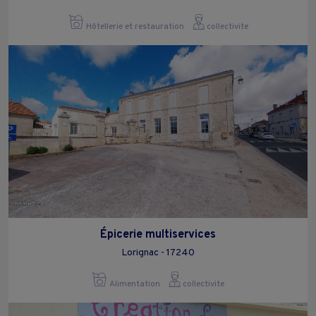
Hôtellerie et restauration
collectivite
Épicerie multiservices
Lorignac - 17240
Alimentation
collectivite