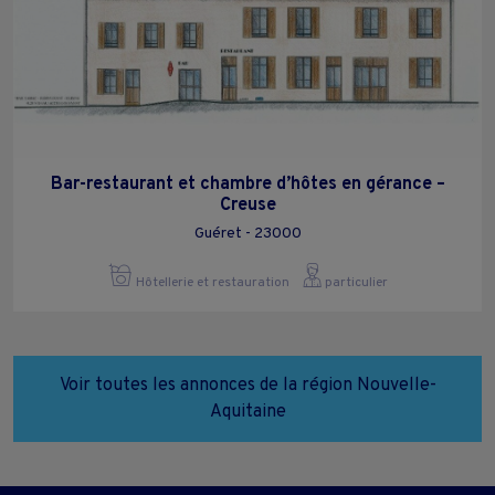
Bar-restaurant et chambre d’hôtes en gérance –
Creuse
Guéret - 23000
Hôtellerie et restauration
particulier
Voir toutes les annonces de la région Nouvelle-
Aquitaine