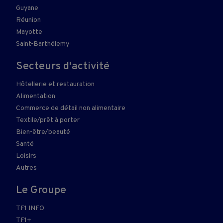
Guyane
Réunion
Mayotte
Saint-Barthélemy
Secteurs d'activité
Hôtellerie et restauration
Alimentation
Commerce de détail non alimentaire
Textile/prêt à porter
Bien-être/beauté
Santé
Loisirs
Autres
Le Groupe
TF1 INFO
TF1+