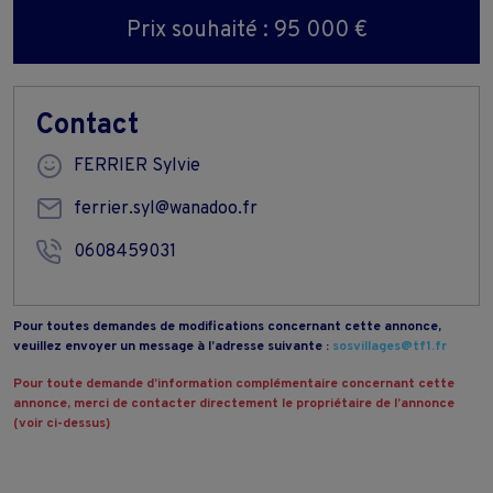
Prix souhaité : 95 000 €
Contact
FERRIER Sylvie
ferrier.syl@wanadoo.fr
0608459031
Pour toutes demandes de modifications concernant cette annonce,
veuillez envoyer un message à l’adresse suivante :
sosvillages@tf1.fr
Pour toute demande d’information complémentaire concernant cette
annonce, merci de contacter directement le propriétaire de l’annonce
(voir ci-dessus)