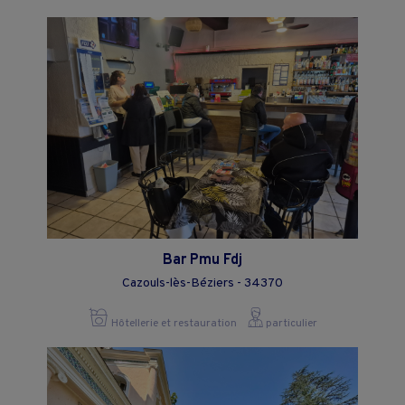
Bar Pmu Fdj
Cazouls-lès-Béziers - 34370
Hôtellerie et restauration
particulier