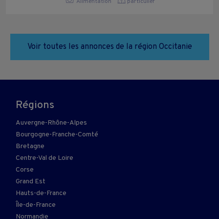
Alimentation
particulier
Voir toutes les annonces de la région Occitanie
Régions
Auvergne-Rhône-Alpes
Bourgogne-Franche-Comté
Bretagne
Centre-Val de Loire
Corse
Grand Est
Hauts-de-France
Île-de-France
Normandie