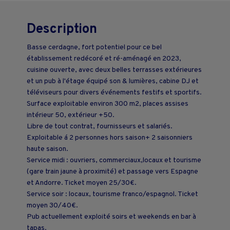
Description
Basse cerdagne, fort potentiel pour ce bel
établissement redécoré et ré-aménagé en 2023,
cuisine ouverte, avec deux belles terrasses extérieures
et un pub à l'étage équipé son & lumières, cabine DJ et
téléviseurs pour divers événements festifs et sportifs.
Surface exploitable environ 300 m2, places assises
intérieur 50, extérieur +50.
Libre de tout contrat, fournisseurs et salariés.
Exploitable á 2 personnes hors saison+ 2 saisonniers
haute saison.
Service midi : ouvriers, commerciaux,locaux et tourisme
(gare train jaune à proximité) et passage vers Espagne
et Andorre. Ticket moyen 25/30€.
Service soir : locaux, tourisme franco/espagnol. Ticket
moyen 30/40€.
Pub actuellement exploité soirs et weekends en bar à
tapas.