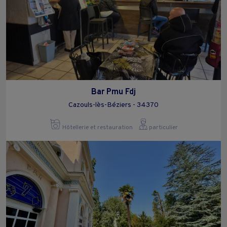
Bar Pmu Fdj
Cazouls-lès-Béziers - 34370
Hôtellerie et restauration
particulier