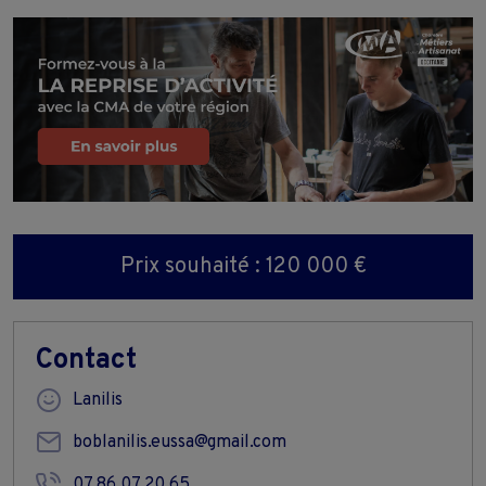
Prix souhaité : 120 000 €
Contact
Lanilis
boblanilis.eussa@gmail.com
07 86 07 20 65