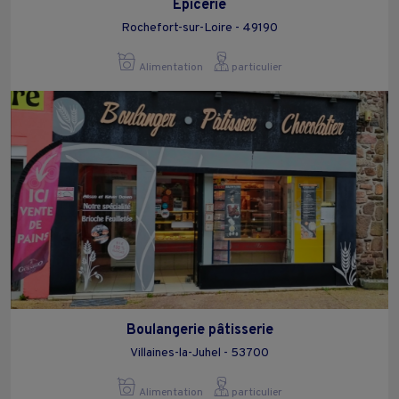
Epicerie
Rochefort-sur-Loire - 49190
Alimentation
particulier
Boulangerie pâtisserie
Villaines-la-Juhel - 53700
Alimentation
particulier