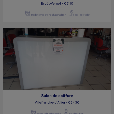
Broût-Vernet - 03110
Hôtellerie et restauration
collectivite
Salon de coiffure
Villefranche-d'Allier - 03430