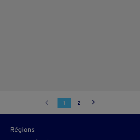
2
1
Régions