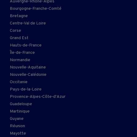
Auvergne-Rhône-Alpes
Bourgogne-Franche-Comté
Bretagne
Centre-Val de Loire
Corse
Grand Est
Hauts-de-France
Île-de-France
Normandie
Nouvelle-Aquitaine
Nouvelle-Calédonie
Occitanie
Pays-de-la-Loire
Provence-Alpes-Côte-d'Azur
Guadeloupe
Martinique
Guyane
Réunion
Mayotte