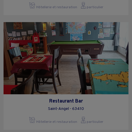
Hôtellerie et restauration
particulier
Restaurant Bar
Saint-Angel - 63410
Hôtellerie et restauration
particulier