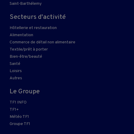
Saint-Barthélemy
Secteurs d'activité
Hôtellerie et restauration
Alimentation
Commerce de détail non alimentaire
Textile/prêt à porter
Bien-être/beauté
Santé
Loisirs
Autres
Le Groupe
TF1 INFO
TF1+
Météo TF1
Groupe TF1